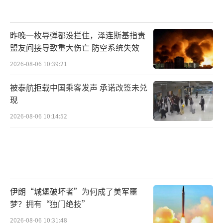
昨晚一枚导弹都没拦住，泽连斯基指责
盟友间接导致重大伤亡 防空系统失效
2026-08-06 10:39:21
被泰航拒载中国乘客发声 承诺改签未兑
现
2026-08-06 10:14:52
伊朗“城堡破坏者”为何成了美军噩
梦？拥有“独门绝技”
2026-08-06 10:31:48