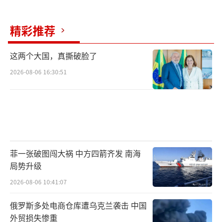
精彩推荐
这两个大国，真撕破脸了
2026-08-06 16:30:51
菲一张破图闯大祸 中方四箭齐发 南海
局势升级
2026-08-06 10:41:07
俄罗斯多处电商仓库遭乌克兰袭击 中国
外贸损失惨重