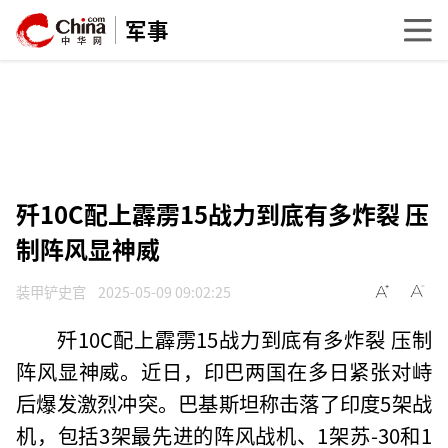
军事
歼10C配上霹雳15战力到底有多炸裂 压
制阵风显神威
装甲铲史官
2025-05-09 09:02:25
歼10C配上霹雳15战力到底有多炸裂 压制
阵风显神威。近日，印巴两国在多日紧张对峙
后爆发激烈冲突。巴基斯坦称击落了印度5架战
机，包括3架最先进的阵风战机、1架苏-30和1