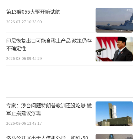
第13艘055大驱开始试航
2026-07-27 10:38:00
印尼恢复出口可能含稀土产品 政策仍存
不确定性
2026-08-06 09:45:29
专家：涉台问题特朗普教训还没吃够 撤
军止损建议浮现
2026-08-06 13:43:17
洛马公开展出无人僚机外形，和歼-50