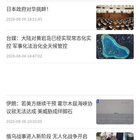
日本政府对华挑衅！
2026-08-06 14:21:45
台媒：大陆对黄岩岛已经实现常态化实
控 军事化法治化全天候管控
2026-08-06 14:47:02
伊朗：若美方继续干预 霍尔木兹海峡协
议就无法达成 美威胁成绊脚石
2026-08-06 10:32:05
俄乌战事进入新阶段 无人化战争开启