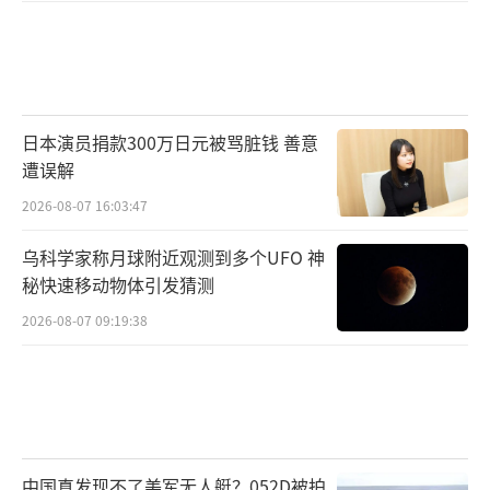
日本演员捐款300万日元被骂脏钱 善意
遭误解
2026-08-07 16:03:47
乌科学家称月球附近观测到多个UFO 神
秘快速移动物体引发猜测
2026-08-07 09:19:38
中国真发现不了美军无人艇？052D被拍