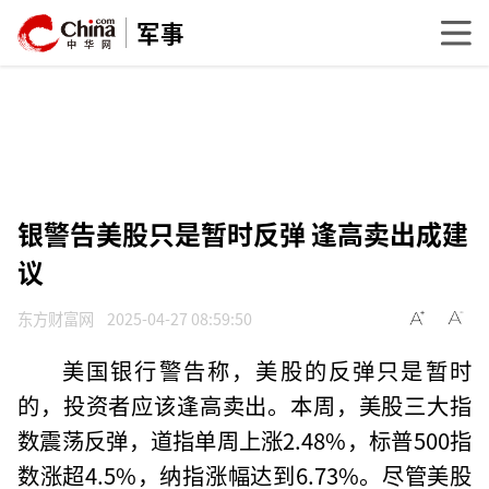
军事
银警告美股只是暂时反弹 逢高卖出成建
议
东方财富网
2025-04-27 08:59:50
美国银行警告称，美股的反弹只是暂时
的，投资者应该逢高卖出。本周，美股三大指
数震荡反弹，道指单周上涨2.48%，标普500指
数涨超4.5%，纳指涨幅达到6.73%。尽管美股