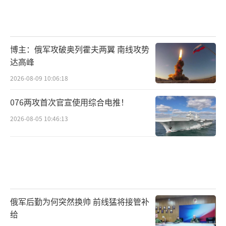
博主：俄军攻破奥列霍夫两翼 南线攻势
达高峰
2026-08-09 10:06:18
076两攻首次官宣使用综合电推！
2026-08-05 10:46:13
俄军后勤为何突然换帅 前线猛将接管补
给