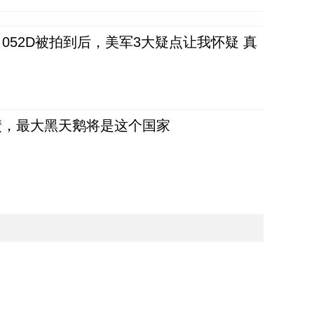
52D被拍到后，美军3大疑点让我怀疑 真
债，最大黑天鹅将是这个国家