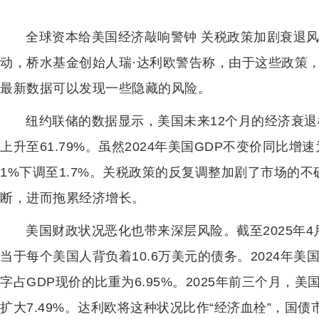
全球资本给美国经济敲响警钟 关税政策加剧衰退
动，桥水基金创始人瑞·达利欧警告称，由于这些政策
最新数据可以发现一些隐藏的风险。
纽约联储的数据显示，美国未来12个月的经济衰退概率
上升至61.79%。虽然2024年美国GDP不变价同比增速
1%下调至1.7%。关税政策的反复调整加剧了市场的
断，进而拖累经济增长。
美国财政状况恶化也带来深层风险。截至2025年4月
当于每个美国人背负着10.6万美元的债务。2024年美国
字占GDP现价的比重为6.95%。2025年前三个月，美
扩大7.49%。达利欧将这种状况比作“经济血栓”，国