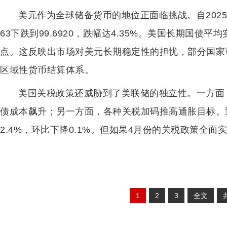
美元作为全球储备货币的地位正面临挑战。自2025年
63下跌到99.6920，跌幅达4.35%。美国长期国债平
点。这反映出市场对美元长期稳定性的担忧，部分国家
区域性货币结算体系。
美国关税政策还威胁到了美联储的独立性。一方面
债成本飙升；另一方面，各种关税加码推高通胀目标。近期
2.4%，环比下降0.1%。但如果4月份的关税政策全
1
2
3
全文