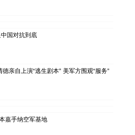
跟中国对抗到底
清德亲自上演“逃生剧本” 美军方围观“服务”
日本嘉手纳空军基地