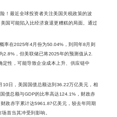
风险！最近全球投资者关注美国关税政策的波
，美国可能陷入比经济衰退更糟糕的局面。通过
在2025年4月份为50.04%，到同年8月则
为2.8%，但美联储已将2025年的预测值从2.
不确定性，可能导致企业成本上升、供应链中
10日，美国国债总额达到36.22万亿美元，相
国债总额与GDP的比率高达124.1%，财政赤
国财政赤字累计达5961.87亿美元，较去年同期
债市场首当其冲受到影响。