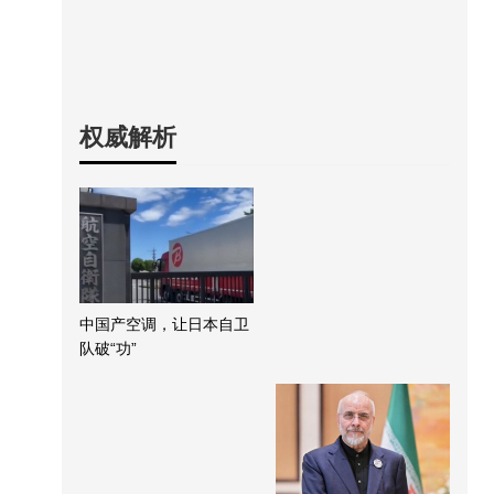
权威解析
中国产空调，让日本自卫
队破“功”