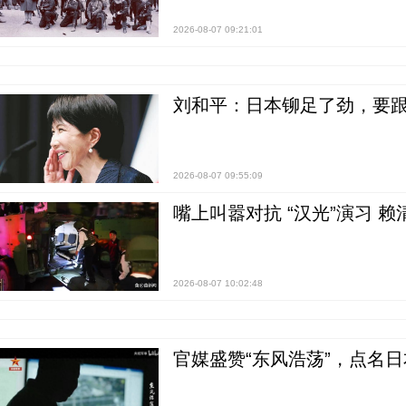
2026-08-07 09:21:01
刘和平：日本铆足了劲，要
2026-08-07 09:55:09
嘴上叫嚣对抗 “汉光”演习 赖
2026-08-07 10:02:48
官媒盛赞“东风浩荡”，点名