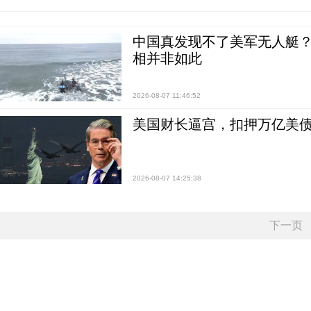
中国真发现不了美军无人艇？0
相并非如此
2026-08-07 11:46:52
美国财长逼宫，扣押万亿美
2026-08-07 14:25:38
下一页