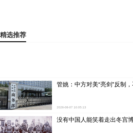
精选推荐
管姚：中方对美“亮剑”反制
2026-08-07 10:05:13
没有中国人能笑着走出冬宫博