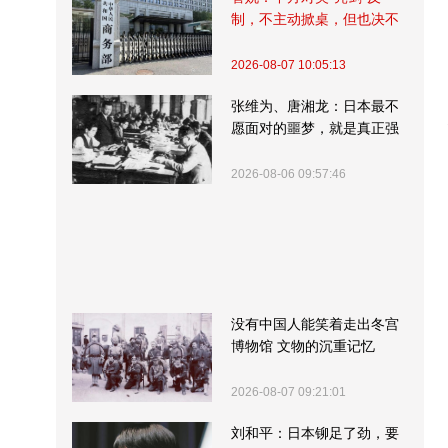
制，不主动掀桌，但也决不
受制挨打
2026-08-07 10:05:13
张维为、唐湘龙：日本最不
愿面对的噩梦，就是真正强
大的中国
2026-08-06 09:57:46
没有中国人能笑着走出冬宫
博物馆 文物的沉重记忆
2026-08-07 09:21:01
刘和平：日本铆足了劲，要