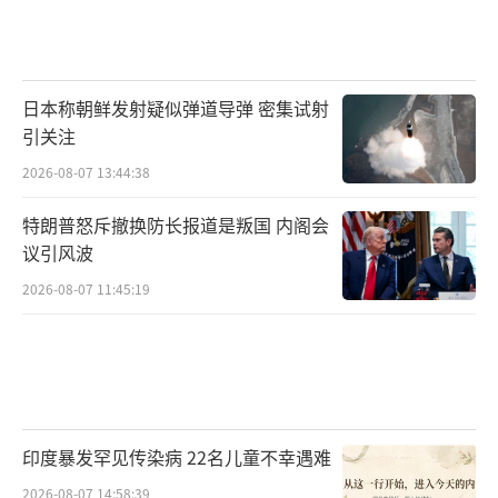
日本称朝鲜发射疑似弹道导弹 密集试射
引关注
2026-08-07 13:44:38
特朗普怒斥撤换防长报道是叛国 内阁会
议引风波
2026-08-07 11:45:19
印度暴发罕见传染病 22名儿童不幸遇难
2026-08-07 14:58:39