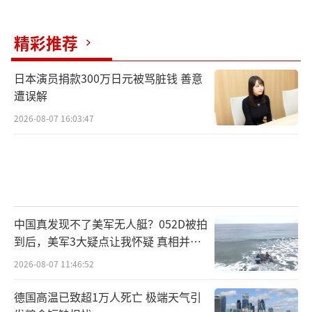
精彩推荐
日本演员捐款300万日元被骂脏钱 善意
遭误解
2026-08-07 16:03:47
中国真发现不了美军无人艇？052D被拍
到后，美军3大疑点让我怀疑 真相并非
如此
2026-08-07 11:46:52
德国高温已致超1万人死亡 极端天气引