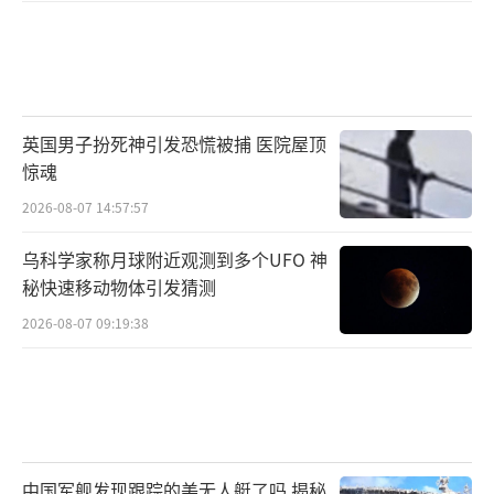
英国男子扮死神引发恐慌被捕 医院屋顶
惊魂
2026-08-07 14:57:57
乌科学家称月球附近观测到多个UFO 神
秘快速移动物体引发猜测
2026-08-07 09:19:38
中国军舰发现跟踪的美无人艇了吗 揭秘