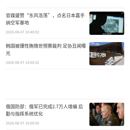
官媒盛赞“东风浩荡”，点名日本嘉手
纳空军基地
2026-08-07 10:40:02
韩国被爆性贿赂世预赛裁判 足协丑闻曝
光
2026-08-07 14:00:32
俄国防部：俄军已完成2.7万人增编 后
勤与指挥系统优化
2026-08-07 16:00:56