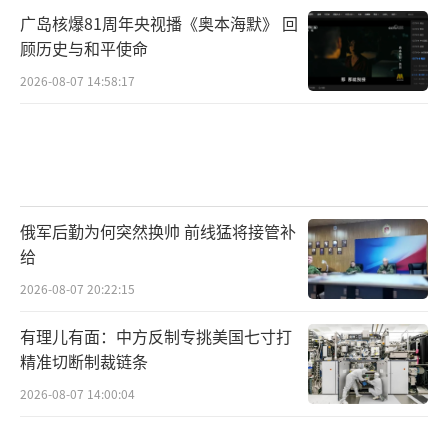
广岛核爆81周年央视播《奥本海默》 回
顾历史与和平使命
2026-08-07 14:58:17
俄军后勤为何突然换帅 前线猛将接管补
给
2026-08-07 20:22:15
有理儿有面：中方反制专挑美国七寸打
精准切断制裁链条
2026-08-07 14:00:04