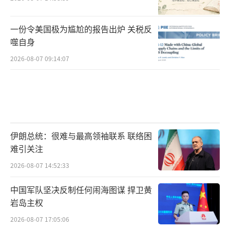
一份令美国极为尴尬的报告出炉 关税反
噬自身
2026-08-07 09:14:07
伊朗总统：很难与最高领袖联系 联络困
难引关注
2026-08-07 14:52:33
中国军队坚决反制任何闹海图谋 捍卫黄
岩岛主权
2026-08-07 17:05:06