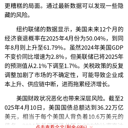
更糟糕的局面。通过最新数据可以发现一些隐
藏的风险。
纽约联储的数据显示，美国未来12个月的
经济衰退概率在2025年4月份为50.04%，到同
年8月则上升至61.79%。虽然2024年美国GDP
不变价同比增速为2.8%，但美联储已将2025年
的预测值从2.1%下调至1.7%。关税政策的反复
调整加剧了市场的不确定性，可能导致企业成
本上升、供应链中断，进而拖累经济增长。
美国财政状况恶化也带来深层风险。截至2
025年4月10日，美国国债总额达到36.22万亿
美元，相当于每个美国人背负着10.6万美元的
债务。2024年美国国债总额与GDP的比率高达
点击查看全文(剩余
69
%)