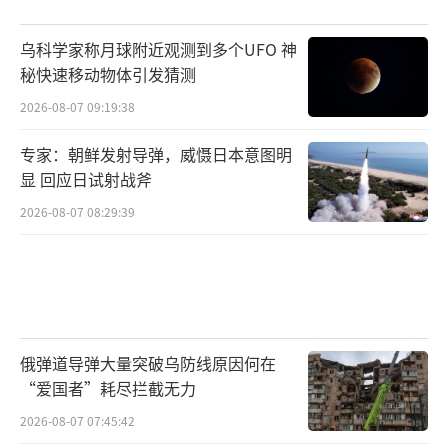
乌科学家称月球附近观测到多个UFO 神
秘快速移动物体引发猜测
2026-08-07 09:19:38
专家：朝鲜发射导弹，威慑日本意图明
显 回应日试射战斧
2026-08-07 08:29:39
俄弹道导弹大量突破乌防线原因何在
“爱国者”耗尽拦截无力
2026-08-07 07:45:42