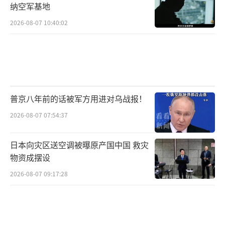
纳空军基地
2026-08-07 10:40:02
普京八年前的话被军方用进对乌战报！
2026-08-07 07:54:37
日本向灾区送空调被曝原产国中国 救灾
物资成摆设
2026-08-07 09:17:28