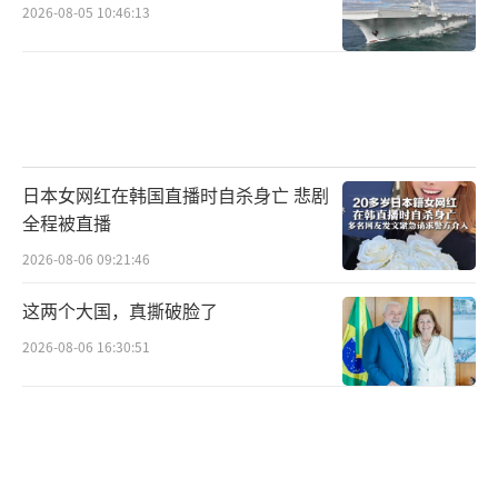
从“中国制造”到“无可替代”：一场被
2026-08-05 10:46:13
误判的博弈
这一切，再次映射出美国对“中国制
造”依赖之深，而所谓“脱钩”的代价可能远
比预期更高。当前育儿用品的局势只是冰山一
日本女网红在韩国直播时自杀身亡 悲剧
角，未来如果进一步扩大到医疗、教育、家庭
全程被直播
日用品等多个领域，或将引发更广泛的连锁反
2026-08-06 09:21:46
应。
这两个大国，真撕破脸了
对于此轮政策带来的负面效应，有美国专
2026-08-06 16:30:51
家指出，政府在推行“制造回归”口号时，忽
视了制造能力的积累是几十年的成果，而非一
纸命令就能“从零复制”。以婴儿用品为例，
这些并非高利润产品，一旦人力成本无法控