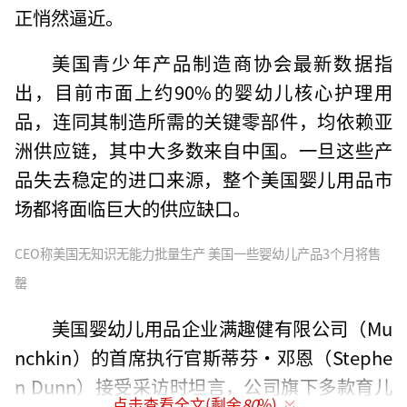
正悄然逼近。
美国青少年产品制造商协会最新数据指
出，目前市面上约90%的婴幼儿核心护理用
品，连同其制造所需的关键零部件，均依赖亚
洲供应链，其中大多数来自中国。一旦这些产
品失去稳定的进口来源，整个美国婴儿用品市
场都将面临巨大的供应缺口。
CEO称美国无知识无能力批量生产 美国一些婴幼儿产品3个月将售
罄
美国婴幼儿用品企业满趣健有限公司（Mu
nchkin）的首席执行官斯蒂芬·邓恩（Stephe
n Dunn）接受采访时坦言，公司旗下多款育儿
点击查看全文(剩余
80
%)