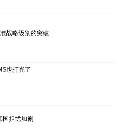
 准战略级别的突破
CMS也打光了
韩国担忧加剧