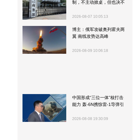
制，不主动掀桌，但也决不
受制挨打
2026-08-07 10:05:13
博主：俄军攻破奥列霍夫两
翼 南线攻势达高峰
2026-08-09 10:06:18
中国形成“三位一体”核打击
能力 轰-6N携惊雷-1导弹引
关注
2026-08-08 19:30:09