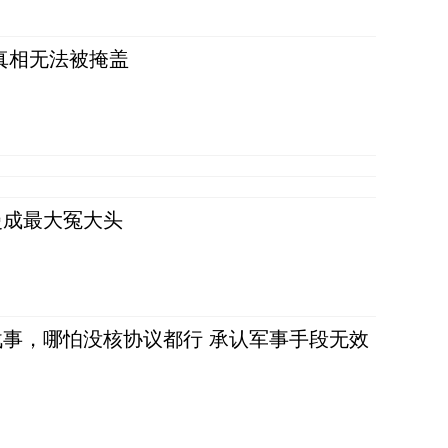
真相无法被掩盖
曼成最大冤大头
事，哪怕没核协议都行 承认军事手段无效