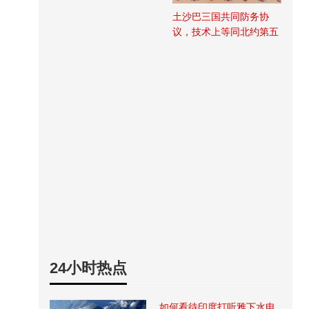
土沙巴三国共同防务协
议，技术上等同北约第五
条
24小时热点
如何看待印度打听雅下水电