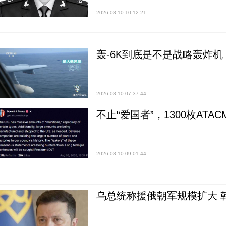
2026-08-10 10:12:21
轰-6K到底是不是战略轰炸机
2026-08-10 07:37:44
不止“爱国者”，1300枚ATA
2026-08-10 09:01:44
乌总统称援俄朝军规模扩大 