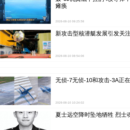
瘫痪
2026-08-10 09:25:58
新攻击型核潜艇发展引发关注
2026-08-10 08:54:06
无侦-7无侦-10和攻击-3A
2026-08-10 10:24:02
夏士远空降时坠地牺牲 烈士