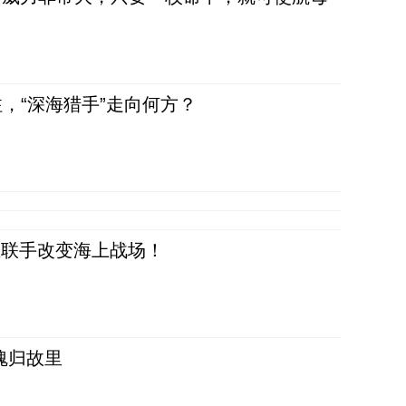
，“深海猎手”走向何方？
正在联手改变海上战场！
魂归故里