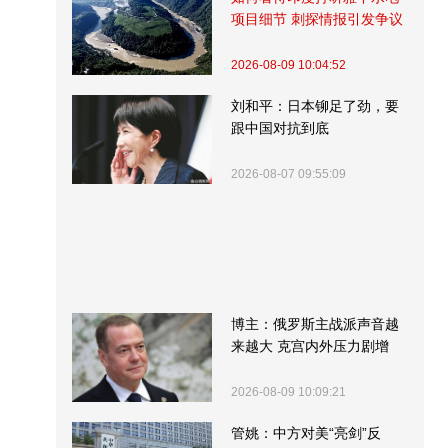
项目细节 刺探情报引发争议
2026-08-09 10:04:52
刘和平：日本铆足了劲，要
跟中国对抗到底
2026-08-07 09:55:09
博主：俄罗斯主战派声音越
来越大 克宫内外压力剧增
2026-08-09 10:09:21
管姚：中方对美“亮剑”反