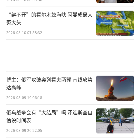
“绕不开”的霍尔木兹海峡 阿曼成最大
冤大头
2026-08-10 07:58:32
博主：俄军攻破奥列霍夫两翼 南线攻势
达高峰
2026-08-09 10:06:18
俄乌战争会有“大结局”吗 泽连斯基自
信设时间表
2026-08-09 20:22:05