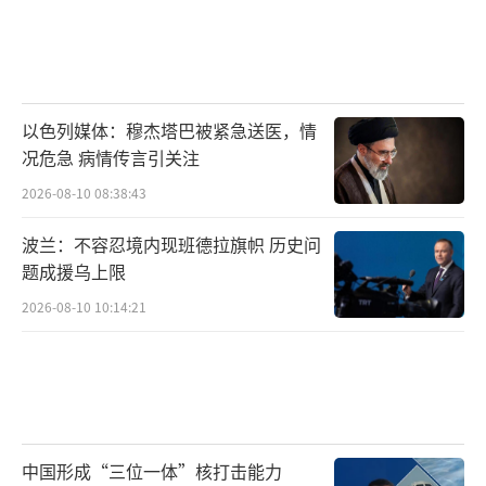
以色列媒体：穆杰塔巴被紧急送医，情
况危急 病情传言引关注
2026-08-10 08:38:43
波兰：不容忍境内现班德拉旗帜 历史问
题成援乌上限
2026-08-10 10:14:21
中国形成“三位一体”核打击能力