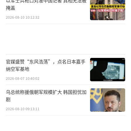
以军士兵枪口对准中国记者 真相无法被
掩盖
2026-08-10 10:12:32
官媒盛赞“东风浩荡”，点名日本嘉手
纳空军基地
2026-08-07 10:40:02
乌总统称援俄朝军规模扩大 韩国担忧加
剧
2026-08-10 09:13:11