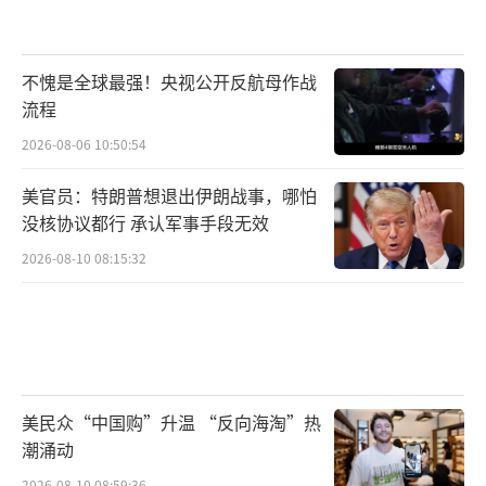
不愧是全球最强！央视公开反航母作战
流程
2026-08-06 10:50:54
美官员：特朗普想退出伊朗战事，哪怕
没核协议都行 承认军事手段无效
2026-08-10 08:15:32
美民众“中国购”升温 “反向海淘”热
潮涌动
2026-08-10 08:59:36