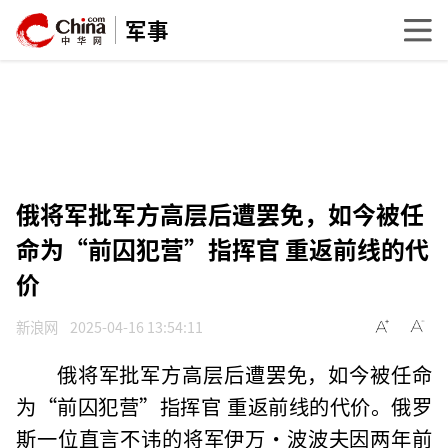
军事
俄将军批军方高层后遭罢免，如今被任
命为“前囚犯营”指挥官 重返前线的代
价
新浪网
2025-04-16 13:54:11
俄将军批军方高层后遭罢免，如今被任命
为“前囚犯营”指挥官 重返前线的代价。俄罗
斯一位直言不讳的将军伊万·波波夫因两年前