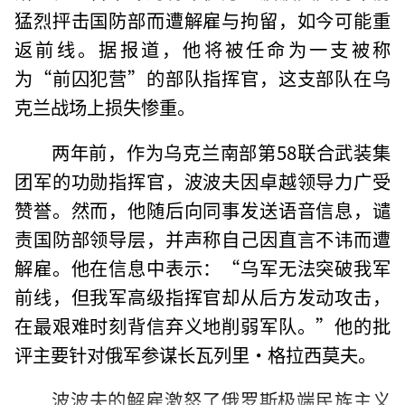
猛烈抨击国防部而遭解雇与拘留，如今可能重
返前线。据报道，他将被任命为一支被称
为“前囚犯营”的部队指挥官，这支部队在乌
克兰战场上损失惨重。
两年前，作为乌克兰南部第58联合武装集
团军的功勋指挥官，波波夫因卓越领导力广受
赞誉。然而，他随后向同事发送语音信息，谴
责国防部领导层，并声称自己因直言不讳而遭
解雇。他在信息中表示：“乌军无法突破我军
前线，但我军高级指挥官却从后方发动攻击，
在最艰难时刻背信弃义地削弱军队。”他的批
评主要针对俄军参谋长瓦列里·格拉西莫夫。
波波夫的解雇激怒了俄罗斯极端民族主义