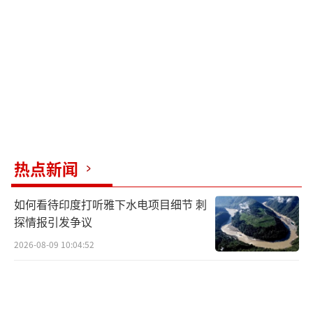
罢免尹锡悦，被视为“切割尹锡悦路线”的象
征人物。此外，还有在国会首次弹劾表决中未
离席的议员，其独立立场可能吸引中间选民和
务实派的支持。
（责任编辑：卢其龙 CM0882）
热点新闻
如何看待印度打听雅下水电项目细节 刺
探情报引发争议
2026-08-09 10:04:52