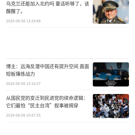
乌克兰还能加入北约吗 童话听够了，该
醒醒了。
2026-08-08 13:24:48
博主：远海反潜中国还有提升空间 直面
短板锤炼战力
2026-08-08 15:10:37
从国民党的变迁到民进党的续命逻辑：
它们最怕“民主台湾”叙事被揭穿
2026-08-08 10:47:35