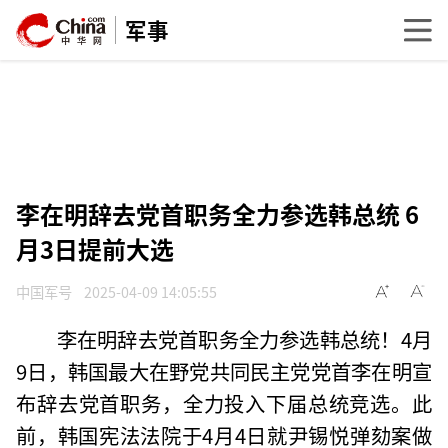
军事
李在明辞去党首职务全力参选韩总统 6
月3日提前大选
中国军号
2025-04-09 14:05:55
李在明辞去党首职务全力参选韩总统！4月
9日，韩国最大在野党共同民主党党首李在明宣
布辞去党首职务，全力投入下届总统竞选。此
前，韩国宪法法院于4月4日就尹锡悦弹劾案做