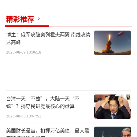
精彩推荐
博主：俄军攻破奥列霍夫两翼 南线攻势
达高峰
2026-08-09 10:06:18
台湾一天“不独”，大陆一天“不
统”？揭穿民进党最核心的盘算
2026-08-08 10:47:51
美国财长逼宫，扣押万亿美债，最大黑