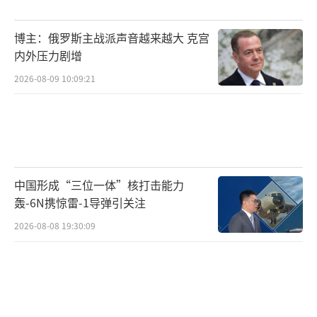
博主：俄罗斯主战派声音越来越大 克宫
内外压力剧增
2026-08-09 10:09:21
中国形成“三位一体”核打击能力
轰-6N携惊雷-1导弹引关注
2026-08-08 19:30:09