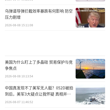
乌弹道导弹拦截效率暴跌有何影响 防空
压力剧增
2026-08-08 15:11:08
美国为什么盯上了多晶硅 贸易保护与竞
争焦点
2026-08-08 10:13:54
中国真发现不了美军无人艇？052D被拍
到后，美军3大疑点让我怀疑 真相并非
如此
2026-08-07 11:46:52