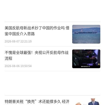
美国反航母新战术抄了中国的作业吗 借
鉴中国反介入思路
2026-08-07 22:21:19
不愧是全球最强！央视公开反航母作战
流程
2026-08-06 10:50:54
特朗普关税“换壳”术还能撑多久 经济