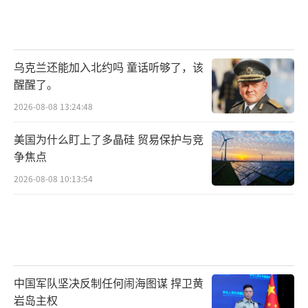
乌克兰还能加入北约吗 童话听够了，该
醒醒了。
2026-08-08 13:24:48
美国为什么盯上了多晶硅 贸易保护与竞
争焦点
2026-08-08 10:13:54
中国军队坚决反制任何闹海图谋 捍卫黄
岩岛主权