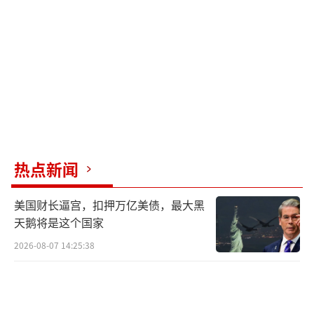
罢免尹锡悦，被视为“切割尹锡悦路线”的象
征人物。此外，还有在国会首次弹劾表决中未
离席的议员，其独立立场可能吸引中间选民和
务实派的支持。
（责任编辑：卢其龙 CM0882）
热点新闻
美国财长逼宫，扣押万亿美债，最大黑
天鹅将是这个国家
2026-08-07 14:25:38