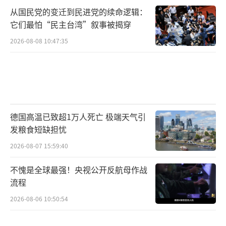
从国民党的变迁到民进党的续命逻辑：
它们最怕“民主台湾”叙事被揭穿
2026-08-08 10:47:35
德国高温已致超1万人死亡 极端天气引
发粮食短缺担忧
2026-08-07 15:59:40
不愧是全球最强！央视公开反航母作战
流程
2026-08-06 10:50:54