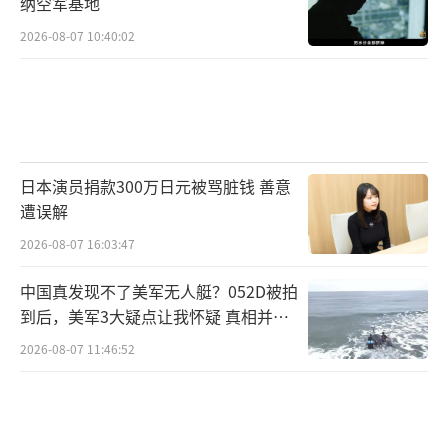
纳空军基地
2026-08-07 10:40:02
日本演员捐款300万日元被骂脏钱 善意
遭误解
2026-08-07 16:03:47
中国真发现不了美军无人艇？052D被拍
到后，美军3大疑点让我怀疑 真相并非
如此
2026-08-07 11:46:52