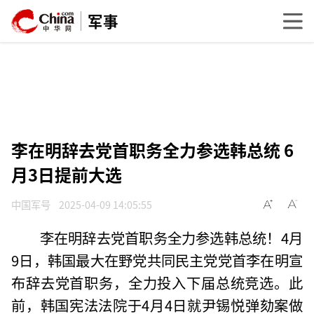
军事
李在明辞去党首职务全力参选韩总统 6
月3日提前大选
中国军号
2025-04-09 14:05:55
李在明辞去党首职务全力参选韩总统！4月
9日，韩国最大在野党共同民主党党首李在明宣
布辞去党首职务，全力投入下届总统竞选。此
前，韩国宪法法院于4月4日就尹锡悦弹劾案做