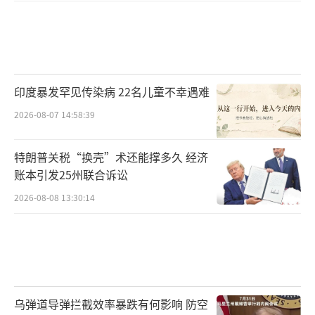
印度暴发罕见传染病 22名儿童不幸遇难
2026-08-07 14:58:39
特朗普关税“换壳”术还能撑多久 经济
账本引发25州联合诉讼
2026-08-08 13:30:14
乌弹道导弹拦截效率暴跌有何影响 防空