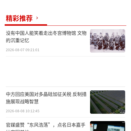
精彩推荐
没有中国人能笑着走出冬宫博物馆 文物
的沉重记忆
2026-08-07 09:21:01
中方回应美国对多晶硅加征关税 反制措
施展现战略智慧
2026-08-08 10:12:45
官媒盛赞“东风浩荡”，点名日本嘉手