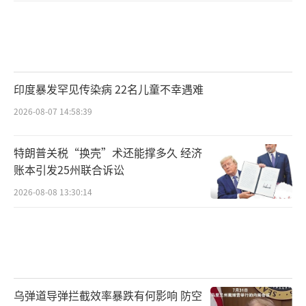
印度暴发罕见传染病 22名儿童不幸遇难
2026-08-07 14:58:39
特朗普关税“换壳”术还能撑多久 经济
账本引发25州联合诉讼
2026-08-08 13:30:14
乌弹道导弹拦截效率暴跌有何影响 防空