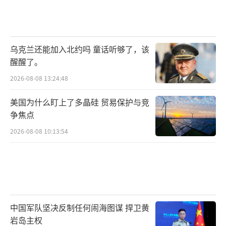
乌克兰还能加入北约吗 童话听够了，该
醒醒了。
2026-08-08 13:24:48
美国为什么盯上了多晶硅 贸易保护与竞
争焦点
2026-08-08 10:13:54
中国军队坚决反制任何闹海图谋 捍卫黄
岩岛主权