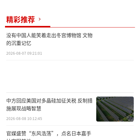
精彩推荐
没有中国人能笑着走出冬宫博物馆 文物
的沉重记忆
2026-08-07 09:21:01
中方回应美国对多晶硅加征关税 反制措
施展现战略智慧
2026-08-08 10:12:45
官媒盛赞“东风浩荡”，点名日本嘉手