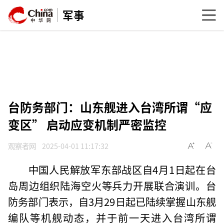
军事
台防务部门：山东舰进入台湾所谓“应
变区” 启动应变机制严密监控
观察者网
2025-04-01 11:17:32
中国人民解放军东部战区自4月1日起在台
岛周边组织陆海空火等兵力开展联合演训。台
防务部门表示，自3月29日起已陆续掌握山东舰
编队等机舰动态，并于前一天进入台湾所谓