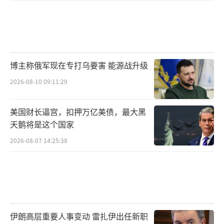
博主称俄军现在专打乌要害 能源战升级
2026-08-10 09:11:29
美国财长逼宫，扣押万亿美债，最大黑
天鹅将是这个国家
2026-08-07 14:25:38
伊朗高层重要人事变动 雷扎伊出任新职