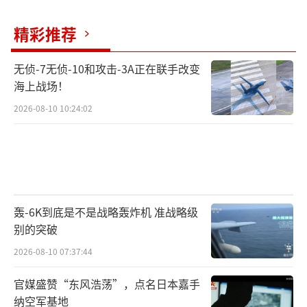
精彩推荐
无侦-7无侦-10和攻击-3A正在联手改变
海上战场！
2026-08-10 10:24:02
轰-6K到底是不是战略轰炸机 准战略级
别的突破
2026-08-10 07:37:44
官媒盛赞“东风浩荡”，点名日本嘉手
纳空军基地