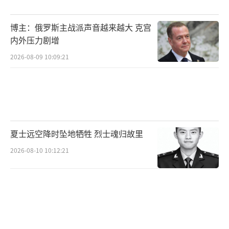
博主：俄罗斯主战派声音越来越大 克宫
内外压力剧增
2026-08-09 10:09:21
夏士远空降时坠地牺牲 烈士魂归故里
2026-08-10 10:12:21