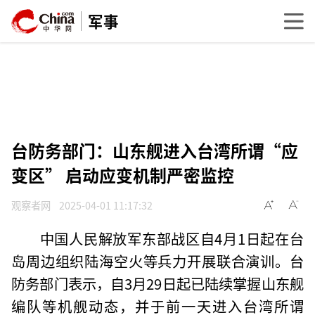
军事
台防务部门：山东舰进入台湾所谓“应
变区” 启动应变机制严密监控
观察者网
2025-04-01 11:17:32
中国人民解放军东部战区自4月1日起在台
岛周边组织陆海空火等兵力开展联合演训。台
防务部门表示，自3月29日起已陆续掌握山东舰
编队等机舰动态，并于前一天进入台湾所谓