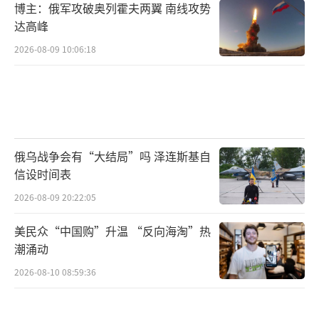
博主：俄军攻破奥列霍夫两翼 南线攻势
达高峰
2026-08-09 10:06:18
俄乌战争会有“大结局”吗 泽连斯基自
信设时间表
2026-08-09 20:22:05
美民众“中国购”升温 “反向海淘”热
潮涌动
2026-08-10 08:59:36