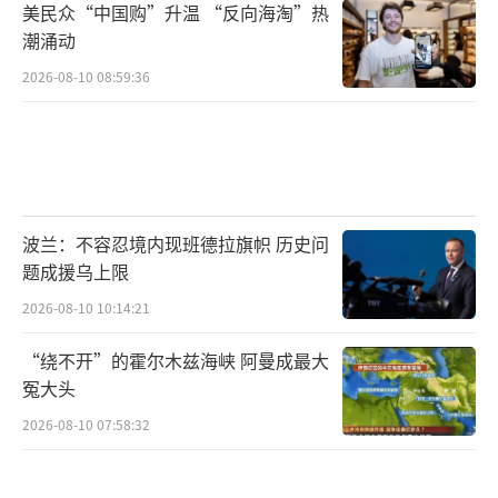
美民众“中国购”升温 “反向海淘”热
潮涌动
2026-08-10 08:59:36
波兰：不容忍境内现班德拉旗帜 历史问
题成援乌上限
2026-08-10 10:14:21
“绕不开”的霍尔木兹海峡 阿曼成最大
冤大头
2026-08-10 07:58:32