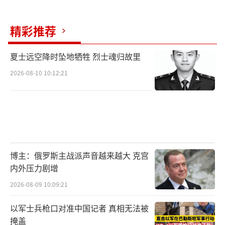
精彩推荐
夏士远空降时坠地牺牲 烈士魂归故里
2026-08-10 10:12:21
博主：俄罗斯主战派声音越来越大 克宫
内外压力剧增
2026-08-09 10:09:21
以军士兵枪口对准中国记者 真相无法被
掩盖