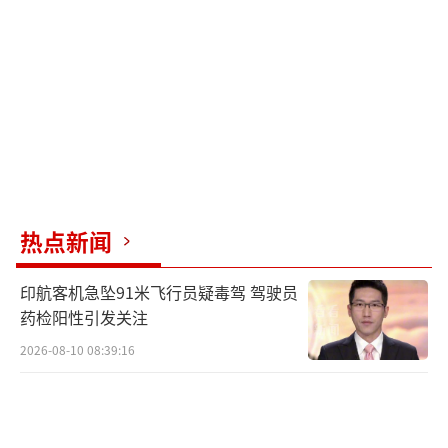
热点新闻
印航客机急坠91米飞行员疑毒驾 驾驶员
药检阳性引发关注
2026-08-10 08:39:16