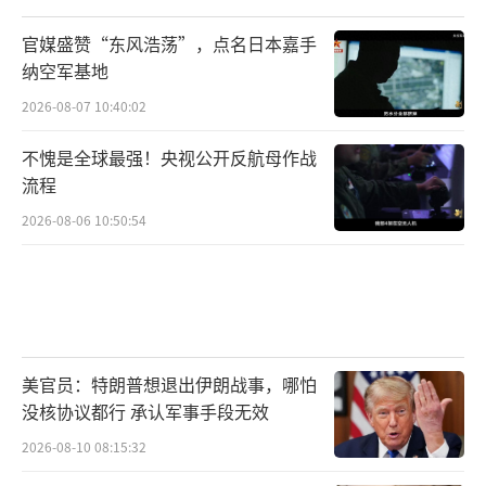
官媒盛赞“东风浩荡”，点名日本嘉手
纳空军基地
2026-08-07 10:40:02
不愧是全球最强！央视公开反航母作战
流程
2026-08-06 10:50:54
美官员：特朗普想退出伊朗战事，哪怕
没核协议都行 承认军事手段无效
2026-08-10 08:15:32