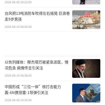
2026-08-09 20:22:05
台风把13吨消防车吹得左右摇晃 巨浪卷
走9岁男孩
2026-08-10 08:36:58
以色列媒体：穆杰塔巴被紧急送医，情
况危急 病情传言引关注
2026-08-10 08:38:43
中国形成“三位一体”核打击能力
轰-6N携惊雷-1导弹引关注
2026-08-08 19:30:09