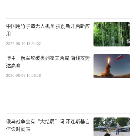
中国用竹子造无人机 科技创新开启新应
用
2026-08-10 13:54:02
博主：俄军攻破奥列霍夫两翼 南线攻势
达高峰
2026-08-09 10:06:18
俄乌战争会有“大结局”吗 泽连斯基自
信设时间表