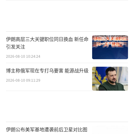
伊朗高层三大关键职位同日换血 新任命
引发关注
2026-08-10 10:24:24
博主称俄军现在专打乌要害 能源战升级
2026-08-10 09:11:29
伊朗公布美军基地遭袭前后卫星对比图