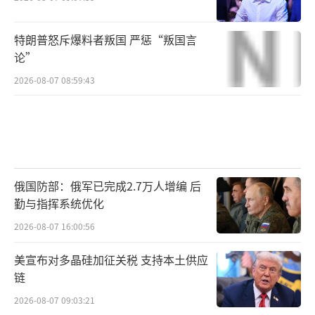
特朗普怒斥爆料者叛国 严惩“叛国言
论”
2026-08-07 08:59:43
俄国防部：俄军已完成2.7万人增编 后
勤与指挥系统优化
2026-08-07 16:00:56
美宣布对多晶硅加征关税 支持本土供应
链
2026-08-07 09:03:21