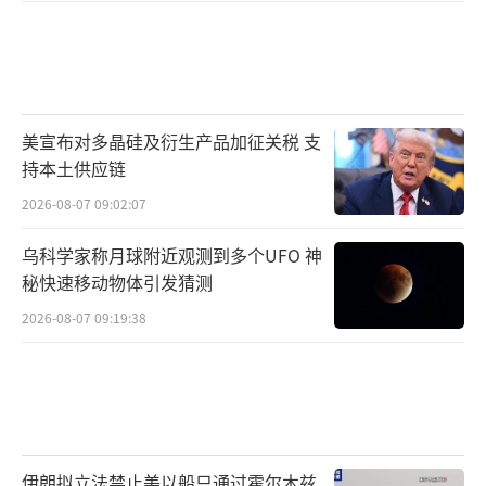
美宣布对多晶硅及衍生产品加征关税 支
持本土供应链
2026-08-07 09:02:07
乌科学家称月球附近观测到多个UFO 神
秘快速移动物体引发猜测
2026-08-07 09:19:38
伊朗拟立法禁止美以船只通过霍尔木兹