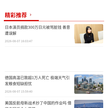
精彩推荐
日本演员捐款300万日元被骂脏钱 善意
遭误解
2026-08-07 16:03:47
德国高温已致超1万人死亡 极端天气引
发粮食短缺担忧
2026-08-07 15:59:40
美国反航母新战术抄了中国的作业吗 借