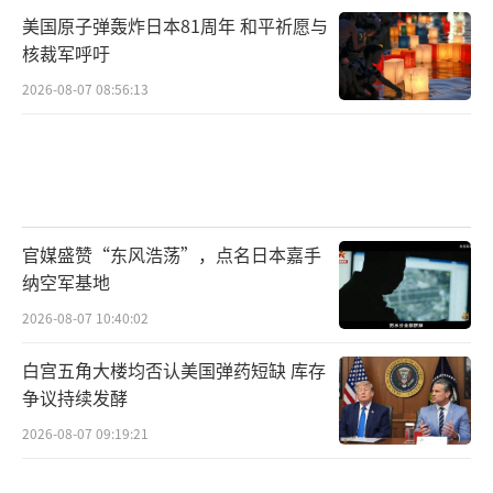
美国原子弹轰炸日本81周年 和平祈愿与
核裁军呼吁
2026-08-07 08:56:13
官媒盛赞“东风浩荡”，点名日本嘉手
纳空军基地
2026-08-07 10:40:02
白宫五角大楼均否认美国弹药短缺 库存
争议持续发酵
2026-08-07 09:19:21