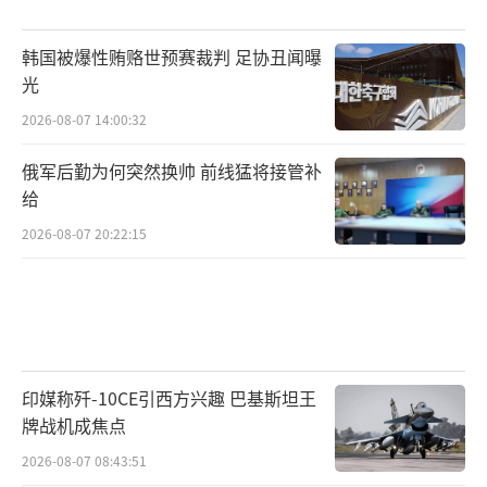
韩国被爆性贿赂世预赛裁判 足协丑闻曝
光
2026-08-07 14:00:32
俄军后勤为何突然换帅 前线猛将接管补
给
2026-08-07 20:22:15
印媒称歼-10CE引西方兴趣 巴基斯坦王
牌战机成焦点
2026-08-07 08:43:51