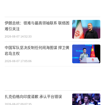
伊朗总统：很难与最高领袖联系 联络困
难引关注
2026-08-07 14:52:33
中国军队坚决反制任何闹海图谋 捍卫黄
岩岛主权
2026-08-07 17:05:06
扎克伯格向印度道歉 承认平台错误
2026-08-07 09:07:35