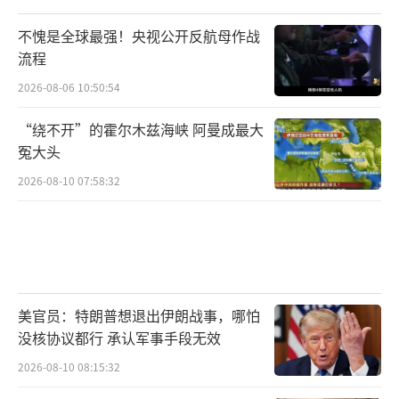
不愧是全球最强！央视公开反航母作战
流程
2026-08-06 10:50:54
“绕不开”的霍尔木兹海峡 阿曼成最大
冤大头
2026-08-10 07:58:32
美官员：特朗普想退出伊朗战事，哪怕
没核协议都行 承认军事手段无效
2026-08-10 08:15:32