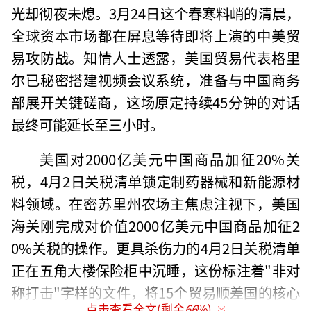
光却彻夜未熄。3月24日这个春寒料峭的清晨，
全球资本市场都在屏息等待即将上演的中美贸
易攻防战。知情人士透露，美国贸易代表格里
尔已秘密搭建视频会议系统，准备与中国商务
部展开关键磋商，这场原定持续45分钟的对话
最终可能延长至三小时。
美国对2000亿美元中国商品加征20%关
税，4月2日关税清单锁定制药器械和新能源材
料领域。在密苏里州农场主焦虑注视下，美国
海关刚完成对价值2000亿美元中国商品加征2
0%关税的操作。更具杀伤力的4月2日关税清单
正在五角大楼保险柜中沉睡，这份标注着"非对
称打击"字样的文件，将15个贸易顺差国的核心
点击查看全文(剩余
66
%)