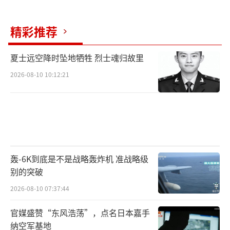
精彩推荐
夏士远空降时坠地牺牲 烈士魂归故里
2026-08-10 10:12:21
轰-6K到底是不是战略轰炸机 准战略级
别的突破
2026-08-10 07:37:44
官媒盛赞“东风浩荡”，点名日本嘉手
纳空军基地