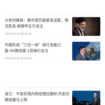
以色列媒体：穆杰塔巴被紧急送医，情
况危急 病情传言引关注
2026-08-10 08:38:43
中国形成“三位一体”核打击能力
轰-6N携惊雷-1导弹引关注
2026-08-08 19:30:09
波兰：不容忍境内现班德拉旗帜 历史问
题成援乌上限