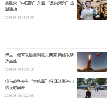
美民众“中国购”升温 “反向海淘”热
潮涌动
2026-08-10 08:59:36
博主：俄军攻破奥列霍夫两翼 南线攻势
达高峰
2026-08-09 10:06:18
俄乌战争会有“大结局”吗 泽连斯基自
信设时间表
2026-08-09 20:22:05