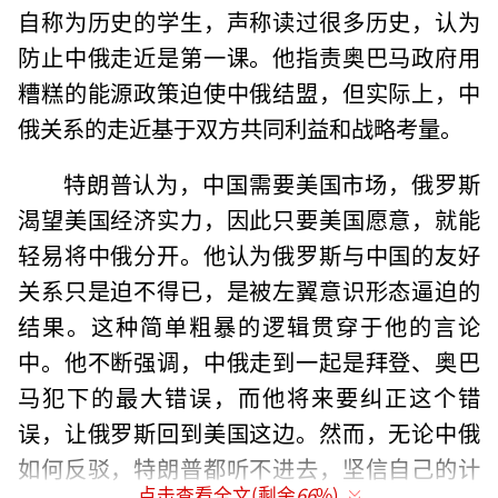
自称为历史的学生，声称读过很多历史，认为
防止中俄走近是第一课。他指责奥巴马政府用
糟糕的能源政策迫使中俄结盟，但实际上，中
俄关系的走近基于双方共同利益和战略考量。
特朗普认为，中国需要美国市场，俄罗斯
渴望美国经济实力，因此只要美国愿意，就能
轻易将中俄分开。他认为俄罗斯与中国的友好
关系只是迫不得已，是被左翼意识形态逼迫的
结果。这种简单粗暴的逻辑贯穿于他的言论
中。他不断强调，中俄走到一起是拜登、奥巴
马犯下的最大错误，而他将来要纠正这个错
误，让俄罗斯回到美国这边。然而，无论中俄
如何反驳，特朗普都听不进去，坚信自己的计
点击查看全文(剩余
66
%)