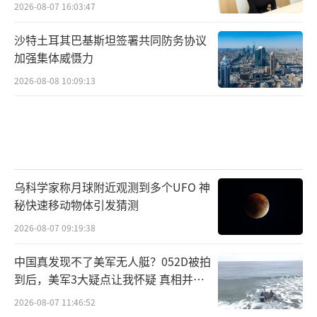
2026-08-07 16:03:47
沙特土耳其巴基斯坦签署共同防务协议
加强集体威慑力
2026-08-08 10:09:13
乌科学家称月球附近观测到多个UFO 神
秘快速移动物体引发猜测
2026-08-07 09:19:38
中国真发现不了美军无人艇？052D被拍
到后，美军3大疑点让我怀疑 真相并非
如此
2026-08-07 11:46:52