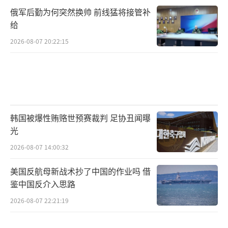
俄军后勤为何突然换帅 前线猛将接管补
给
2026-08-07 20:22:15
韩国被爆性贿赂世预赛裁判 足协丑闻曝
光
2026-08-07 14:00:32
美国反航母新战术抄了中国的作业吗 借
鉴中国反介入思路
2026-08-07 22:21:19