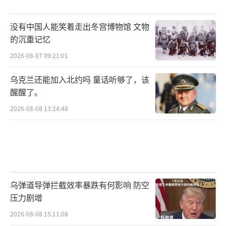
没有中国人能笑着走出冬宫博物馆 文物
的沉重记忆
2026-08-07 09:21:01
乌克兰还能加入北约吗 童话听够了，该
醒醒了。
2026-08-08 13:24:48
乌弹道导弹拦截效率暴跌有何影响 防空
压力剧增
2026-08-08 15:11:08