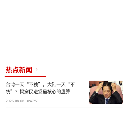
商人式的交易和私人外交手段来让俄罗斯远离
中国，这种做法忽视了国际关系的复杂性和多
变性。相比之下，尼克松当年的外交策略显得
谨慎而踏实。尼克松恢复与中国关系的过程
中，有基辛格这样的地缘政治大师辅佐，每一
步都走得谨慎有序。中美之间的博弈和互动也
充满了智慧和策略，而特朗普的外交策略则显
得幼稚和冲动，他身边的外交团队也无法与当
热点新闻
年的基辛格相提并论。
台湾一天“不独”，大陆一天“不
特朗普试图通过离间中俄关系来维护美国
统”？揭穿民进党最核心的盘算
的利益，却忽视了中俄关系的深厚基础和广泛
2026-08-08 10:47:51
合作。这种做法不仅无法达到预期效果，反而
可能促使中俄更加紧密地团结在一起，共同应
对外部挑战。特朗普的外交策略让世界对美国