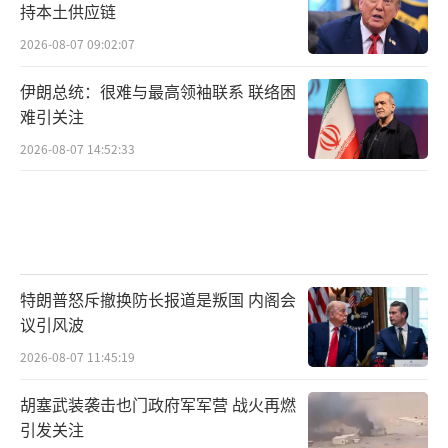
持本土供应链
2026-08-07 09:02:07
伊朗总统：很难与最高领袖联系 联络困
难引关注
2026-08-07 14:52:33
特朗普怒斥撤换防长报道是叛国 内阁会
议引风波
2026-08-07 11:45:19
胡塞武装袭击也门政府军军营 战火再燃
引发关注