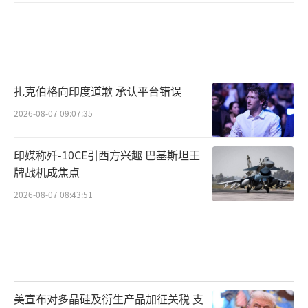
扎克伯格向印度道歉 承认平台错误
2026-08-07 09:07:35
印媒称歼-10CE引西方兴趣 巴基斯坦王
牌战机成焦点
2026-08-07 08:43:51
美宣布对多晶硅及衍生产品加征关税 支