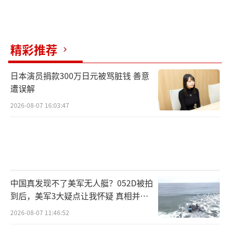
向，认为推理能力将被广泛应用于各种场景，
推动AI的应用和发展。他认为，全球应该投资
于原生AI的计算机和数据中心，将资本支出重
精彩推荐
点放在智能制造上。
（责任编辑：卢其龙 CM0882）
日本演员捐款300万日元被骂脏钱 善意
遭误解
2026-08-07 16:03:47
中国真发现不了美军无人艇？052D被拍
到后，美军3大疑点让我怀疑 真相并非
如此
2026-08-07 11:46:52