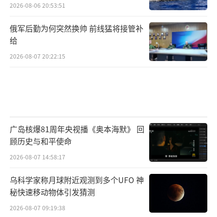
2026-08-06 20:53:51
俄军后勤为何突然换帅 前线猛将接管补
给
2026-08-07 20:22:15
广岛核爆81周年央视播《奥本海默》 回
顾历史与和平使命
2026-08-07 14:58:17
乌科学家称月球附近观测到多个UFO 神
秘快速移动物体引发猜测
2026-08-07 09:19:38