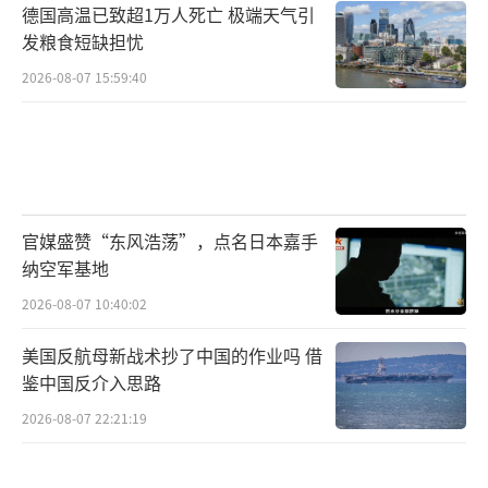
德国高温已致超1万人死亡 极端天气引
发粮食短缺担忧
2026-08-07 15:59:40
官媒盛赞“东风浩荡”，点名日本嘉手
纳空军基地
2026-08-07 10:40:02
美国反航母新战术抄了中国的作业吗 借
鉴中国反介入思路
2026-08-07 22:21:19