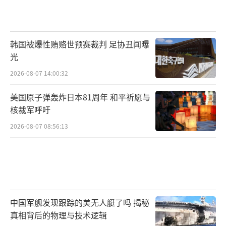
韩国被爆性贿赂世预赛裁判 足协丑闻曝
光
2026-08-07 14:00:32
美国原子弹轰炸日本81周年 和平祈愿与
核裁军呼吁
2026-08-07 08:56:13
中国军舰发现跟踪的美无人艇了吗 揭秘
真相背后的物理与技术逻辑