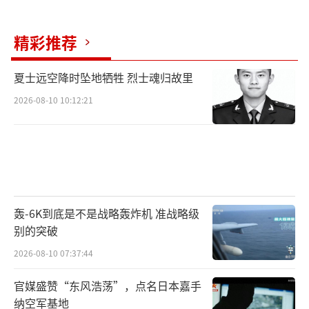
青春，可惜这只是他的愿望。
精彩推荐
（责任编辑：张蕾 TT0001）
夏士远空降时坠地牺牲 烈士魂归故里
2026-08-10 10:12:21
轰-6K到底是不是战略轰炸机 准战略级
别的突破
2026-08-10 07:37:44
官媒盛赞“东风浩荡”，点名日本嘉手
纳空军基地