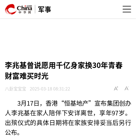
军事
李兆基曾说愿用千亿身家换30年青春
财富难买时光
八卦宝宝宝
2025-03-18 08:31:22
3月17日，香港“恒基地产”宣布集团创办
人李兆基在家人陪伴下安详离世，享年97岁。
出殡仪式的具体日期将在家族安排妥当后另行
公布。