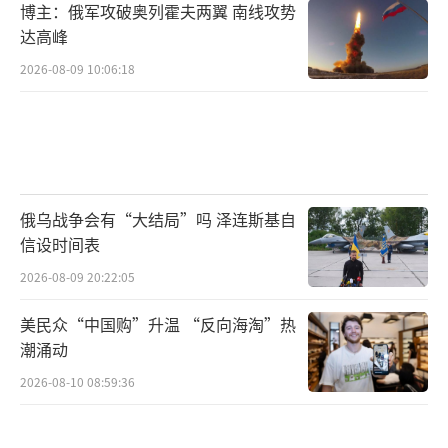
博主：俄军攻破奥列霍夫两翼 南线攻势
达高峰
2026-08-09 10:06:18
俄乌战争会有“大结局”吗 泽连斯基自
信设时间表
2026-08-09 20:22:05
美民众“中国购”升温 “反向海淘”热
潮涌动
2026-08-10 08:59:36