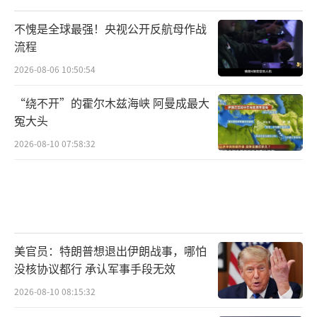
不愧是全球最强！央视公开反航母作战
流程
2026-08-06 10:50:54
“绕不开”的霍尔木兹海峡 阿曼成最大
冤大头
2026-08-10 07:58:32
美官员：特朗普想退出伊朗战事，哪怕
没核协议都行 承认军事手段无效
2026-08-10 08:15:32