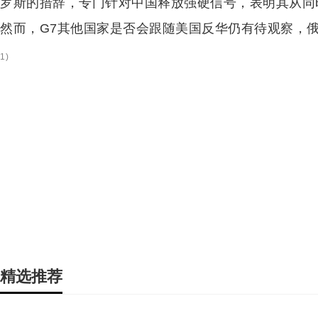
罗斯的措辞，专门针对中国释放强硬信号，表明其从同
然而，G7其他国家是否会跟随美国反华仍有待观察，
1
)
精选推荐