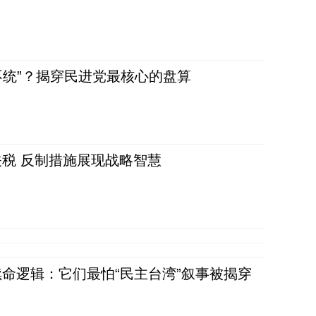
不统”？揭穿民进党最核心的盘算
税 反制措施展现战略智慧
命逻辑：它们最怕“民主台湾”叙事被揭穿