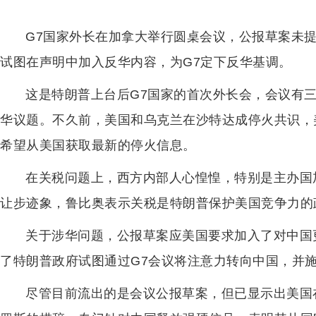
G7国家外长在加拿大举行圆桌会议，公报草案未
试图在声明中加入反华内容，为G7定下反华基调。
这是特朗普上台后G7国家的首次外长会，会议有
华议题。不久前，美国和乌克兰在沙特达成停火共识，
希望从美国获取最新的停火信息。
在关税问题上，西方内部人心惶惶，特别是主办国
让步迹象，鲁比奥表示关税是特朗普保护美国竞争力的
关于涉华问题，公报草案应美国要求加入了对中国
了特朗普政府试图通过G7会议将注意力转向中国，并
尽管目前流出的是会议公报草案，但已显示出美国