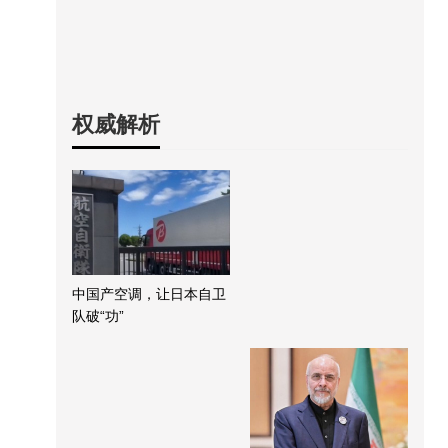
权威解析
中国产空调，让日本自卫
队破“功”