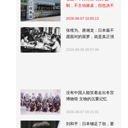
制，不主动掀桌，但也决不
受制挨打
2026-08-07 10:05:13
张维为、唐湘龙：日本最不
愿面对的噩梦，就是真正强
大的中国
2026-08-06 09:57:46
没有中国人能笑着走出冬宫
博物馆 文物的沉重记忆
2026-08-07 09:21:01
刘和平：日本铆足了劲，要