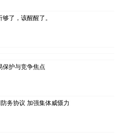
听够了，该醒醒了。
易保护与竞争焦点
防务协议 加强集体威慑力