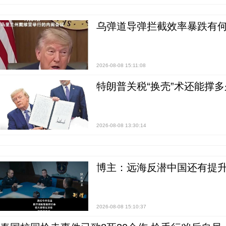
乌弹道导弹拦截效率暴跌有何
2026-08-08 15:11:08
特朗普关税“换壳”术还能撑多
2026-08-08 13:30:14
博主：远海反潜中国还有提升
2026-08-08 15:10:37