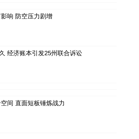
影响 防空压力剧增
久 经济账本引发25州联合诉讼
空间 直面短板锤炼战力