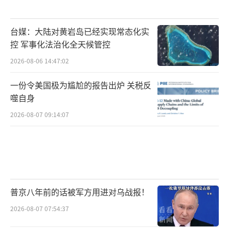
台媒：大陆对黄岩岛已经实现常态化实
控 军事化法治化全天候管控
2026-08-06 14:47:02
一份令美国极为尴尬的报告出炉 关税反
噬自身
2026-08-07 09:14:07
普京八年前的话被军方用进对乌战报！
2026-08-07 07:54:37