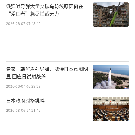
俄弹道导弹大量突破乌防线原因何在
“爱国者”耗尽拦截无力
2026-08-07 07:45:42
专家：朝鲜发射导弹，威慑日本意图明
显 回应日试射战斧
2026-08-07 08:29:39
日本政府对华挑衅！
2026-08-06 14:21:45