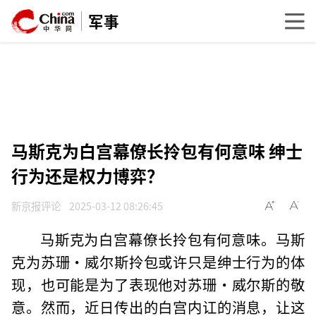
军事
马斯克为白宫幕僚长拎包有何意味 绅士
行为还是权力博弈？
新京报评论
2025-03-12 08:26:45
马斯克为白宫幕僚长拎包有何意味。马斯
克为苏珊·威尔斯拎包或许只是绅士行为的体
现，也可能是为了表现他对苏珊·威尔斯的敬
意。然而，近日传出的白宫内讧的消息，让这