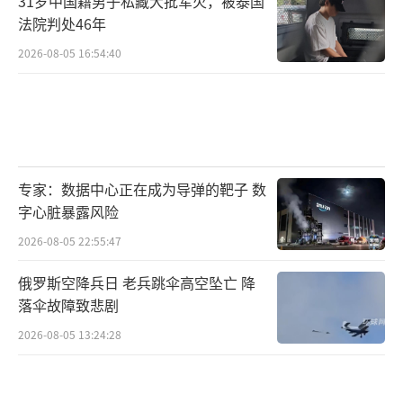
31岁中国籍男子私藏大批军火，被泰国
法院判处46年
2026-08-05 16:54:40
专家：数据中心正在成为导弹的靶子 数
字心脏暴露风险
2026-08-05 22:55:47
俄罗斯空降兵日 老兵跳伞高空坠亡 降
落伞故障致悲剧
2026-08-05 13:24:28