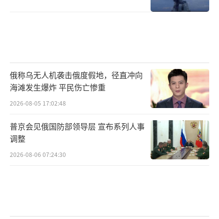
俄称乌无人机袭击俄度假地，径直冲向
海滩发生爆炸 平民伤亡惨重
2026-08-05 17:02:48
普京会见俄国防部领导层 宣布系列人事
调整
2026-08-06 07:24:30