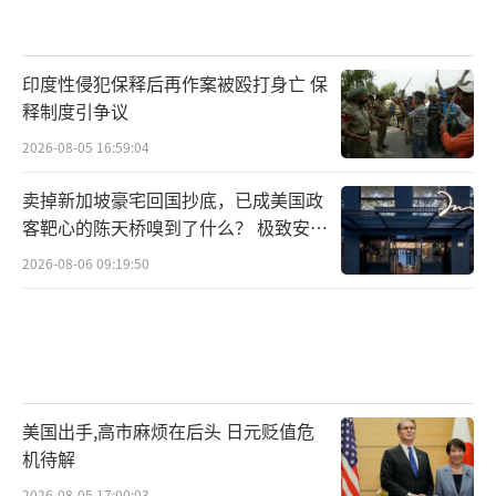
印度性侵犯保释后再作案被殴打身亡 保
释制度引争议
2026-08-05 16:59:04
卖掉新加坡豪宅回国抄底，已成美国政
客靶心的陈天桥嗅到了什么？ 极致安全
的追寻
2026-08-06 09:19:50
美国出手,高市麻烦在后头 日元贬值危
机待解
2026-08-05 17:00:03