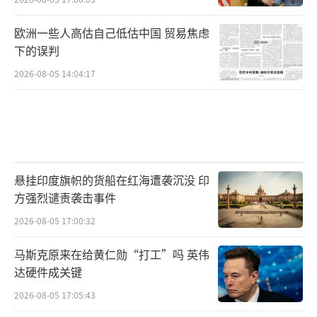
欧洲一些人高估自己低估中国 贸易焦虑
下的误判
2026-08-05 14:04:17
悬挂印度旗帜的货船在红海遭袭沉没 印
方强烈谴责袭击事件
2026-08-05 17:00:32
马斯克原来在给黄仁勋“打工”吗 英伟
达硬件成关键
2026-08-05 17:05:43