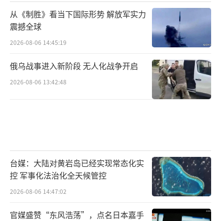
从《制胜》看当下国际形势 解放军实力
震撼全球
2026-08-06 14:45:19
俄乌战事进入新阶段 无人化战争开启
2026-08-06 13:42:48
台媒：大陆对黄岩岛已经实现常态化实
控 军事化法治化全天候管控
2026-08-06 14:47:02
官媒盛赞“东风浩荡”，点名日本嘉手