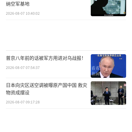
纳空军基地
2026-08-07 10:40:02
普京八年前的话被军方用进对乌战报！
2026-08-07 07:54:37
日本向灾区送空调被曝原产国中国 救灾
物资成摆设
2026-08-07 09:17:28