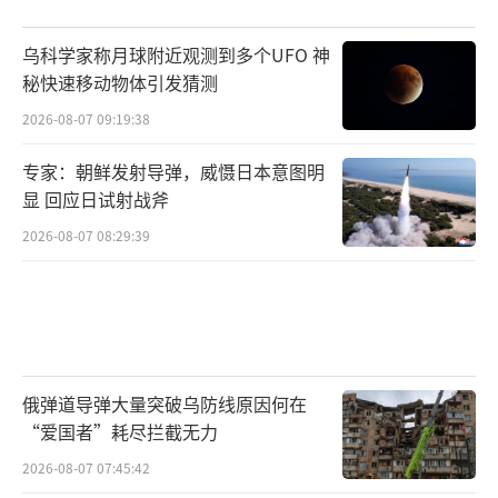
乌科学家称月球附近观测到多个UFO 神
秘快速移动物体引发猜测
2026-08-07 09:19:38
专家：朝鲜发射导弹，威慑日本意图明
显 回应日试射战斧
2026-08-07 08:29:39
俄弹道导弹大量突破乌防线原因何在
“爱国者”耗尽拦截无力
2026-08-07 07:45:42