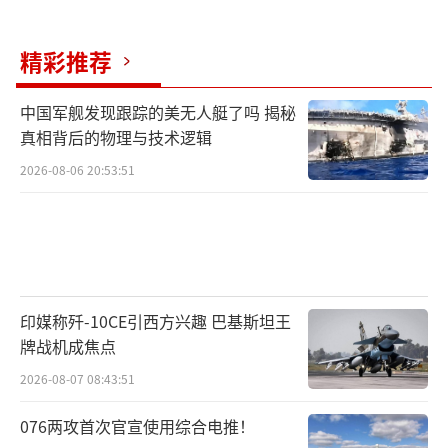
精彩推荐
中国军舰发现跟踪的美无人艇了吗 揭秘
真相背后的物理与技术逻辑
2026-08-06 20:53:51
印媒称歼-10CE引西方兴趣 巴基斯坦王
牌战机成焦点
2026-08-07 08:43:51
076两攻首次官宣使用综合电推！