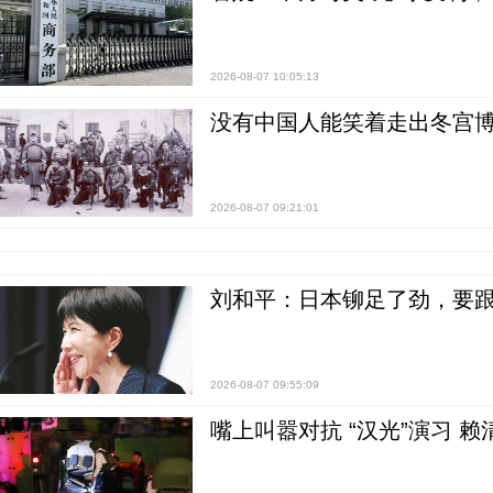
2026-08-07 10:05:13
没有中国人能笑着走出冬宫博
2026-08-07 09:21:01
刘和平：日本铆足了劲，要
2026-08-07 09:55:09
嘴上叫嚣对抗 “汉光”演习 赖