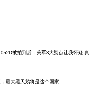
52D被拍到后，美军3大疑点让我怀疑 真
债，最大黑天鹅将是这个国家