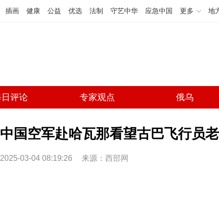
插画
健康
公益
优选
法制
守艺中华
应急中国
更多
地
每日评论
专家观点
俄乌
中国空军赴哈瓦那看望古巴飞行员老
2025-03-04 08:19:26
来源：
西部网