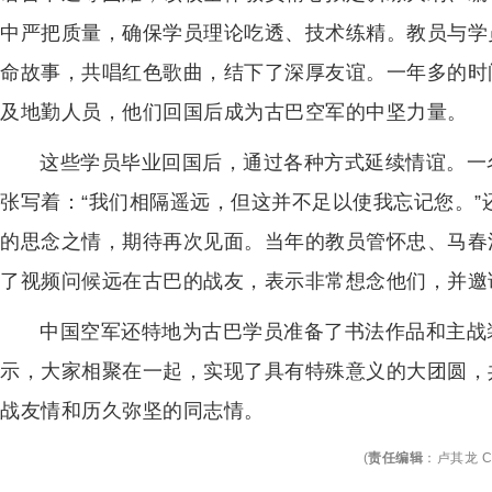
中严把质量，确保学员理论吃透、技术练精。教员与学
命故事，共唱红色歌曲，结下了深厚友谊。一年多的时
及地勤人员，他们回国后成为古巴空军的中坚力量。
这些学员毕业回国后，通过各种方式延续情谊。一
张写着：“我们相隔遥远，但这并不足以使我忘记您。
的思念之情，期待再次见面。当年的教员管怀忠、马春
了视频问候远在古巴的战友，表示非常想念他们，并邀
中国空军还特地为古巴学员准备了书法作品和主战
示，大家相聚在一起，实现了具有特殊意义的大团圆，
战友情和历久弥坚的同志情。
(
责任编辑
：
卢其龙 C