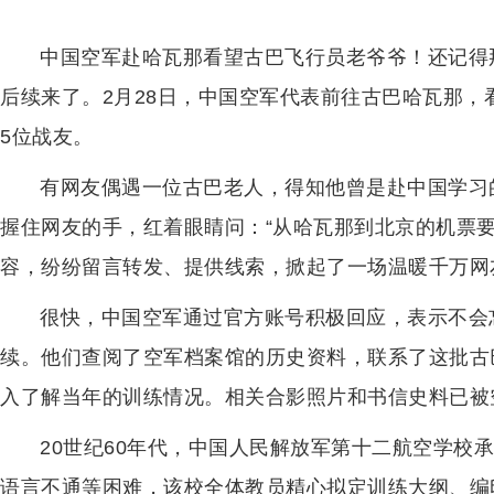
中国空军赴哈瓦那看望古巴飞行员老爷爷！还记得
后续来了。2月28日，中国空军代表前往古巴哈瓦那，
5位战友。
有网友偶遇一位古巴老人，得知他曾是赴中国学习
握住网友的手，红着眼睛问：“从哈瓦那到北京的机票
容，纷纷留言转发、提供线索，掀起了一场温暖千万网
很快，中国空军通过官方账号积极回应，表示不会
续。他们查阅了空军档案馆的历史资料，联系了这批古
入了解当年的训练情况。相关合影照片和书信史料已被
20世纪60年代，中国人民解放军第十二航空学校
语言不通等困难，该校全体教员精心拟定训练大纲、编