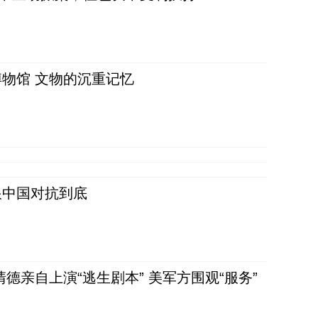
物馆 文物的沉重记忆
跟中国对抗到底
清德亲自上演“逃生剧本” 美军方围观“服务”