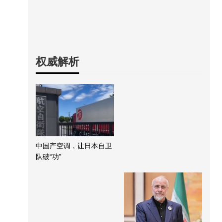
权威解析
中国产空调，让日本自卫
队破“功”