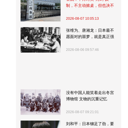
制，不主动掀桌，但也决不
受制挨打
2026-08-07 10:05:13
张维为、唐湘龙：日本最不
愿面对的噩梦，就是真正强
大的中国
2026-08-06 09:57:46
没有中国人能笑着走出冬宫
博物馆 文物的沉重记忆
2026-08-07 09:21:01
刘和平：日本铆足了劲，要