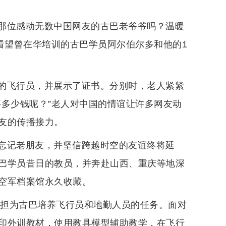
那位感动无数中国网友的古巴老爷爷吗？温暖
看望曾在华培训的古巴学员阿尔伯尔多和他的1
的飞行员，并展示了证书。分别时，老人紧紧
要多少钱呢？”老人对中国的情谊让许多网友动
友的传播接力。
忘记老朋友，并坚信跨越时空的友谊终将延
巴学员昔日的教员，并奔赴山西、重庆等地深
空军档案馆永久收藏。
承担为古巴培养飞行员和地勤人员的任务。面对
印外训教材，使用教具模型辅助教学，在飞行