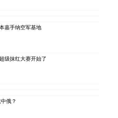
日本嘉手纳空军基地
，超级抹红大赛开始了
抗中俄？