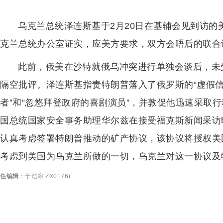
乌克兰总统泽连斯基于2月20日在基辅会见到访
克兰总统办公室证实，应美方要求，双方会晤后的联合
此前，俄美在沙特就俄乌冲突进行单独会谈后，未
隔空批评。泽连斯基指责特朗普落入了俄罗斯的“虚假信
者”和“忽悠拜登政府的喜剧演员”，并敦促他迅速采取
国总统国家安全事务助理华尔兹在接受福克斯新闻采访
认真考虑签署特朗普推动的矿产协议，该协议将授权美
考虑到美国为乌克兰所做的一切，乌克兰对这一协议及
任编辑
：
于浩淙 ZX0176
)