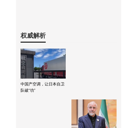
权威解析
中国产空调，让日本自卫
队破“功”