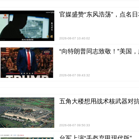
官媒盛赞“东风浩荡”，点名
2026-08-07 10:40:02
“向特朗普同志致敬！”美国
2026-08-07 09:43:32
五角大楼想用战术核武器对
2026-08-07 09:50:33
台军上演“丢盔弃甲现代版”