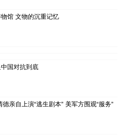
物馆 文物的沉重记忆
跟中国对抗到底
清德亲自上演“逃生剧本” 美军方围观“服务”