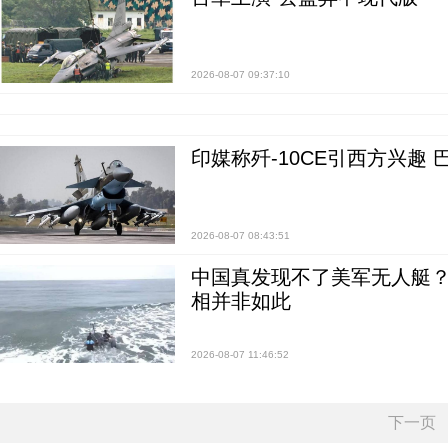
2026-08-07 09:37:10
印媒称歼-10CE引西方兴趣
2026-08-07 08:43:51
中国真发现不了美军无人艇？0
相并非如此
2026-08-07 11:46:52
下一页