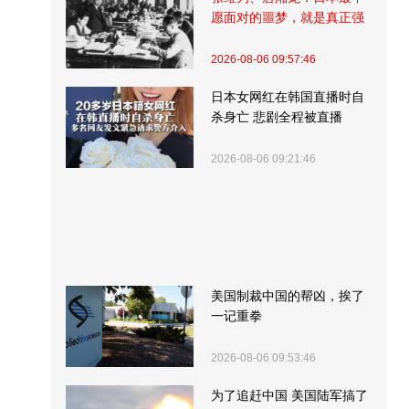
愿面对的噩梦，就是真正强
大的中国
2026-08-06 09:57:46
日本女网红在韩国直播时自
杀身亡 悲剧全程被直播
2026-08-06 09:21:46
美国制裁中国的帮凶，挨了
一记重拳
2026-08-06 09:53:46
为了追赶中国 美国陆军搞了