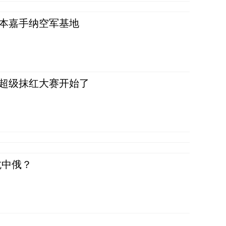
日本嘉手纳空军基地
，超级抹红大赛开始了
抗中俄？