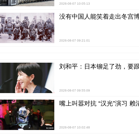
2026-08-07 10:05:13
没有中国人能笑着走出冬宫博
2026-08-07 09:21:01
刘和平：日本铆足了劲，要
2026-08-07 09:55:09
嘴上叫嚣对抗 “汉光”演习 赖
2026-08-07 10:02:48