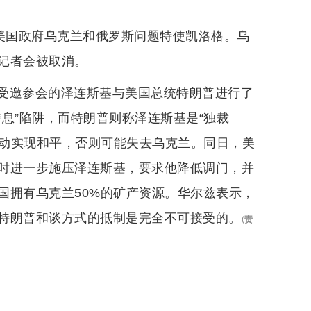
的美国政府乌克兰和俄罗斯问题特使凯洛格。乌
记者会被取消。
受邀参会的泽连斯基与美国总统特朗普进行了
息”陷阱，而特朗普则称泽连斯基是“独裁
行动实现和平，否则可能失去乌克兰。同日，美
时进一步施压泽连斯基，要求他降低调门，并
国拥有乌克兰50%的矿产资源。华尔兹表示，
特朗普和谈方式的抵制是完全不可接受的。
(
责