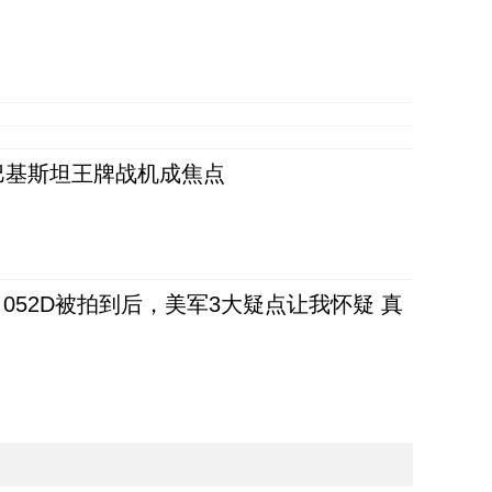
 巴基斯坦王牌战机成焦点
52D被拍到后，美军3大疑点让我怀疑 真