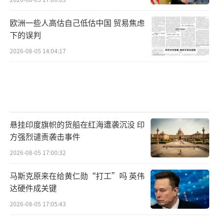
欧洲一些人高估自己低估中国 贸易焦虑
下的误判
2026-08-05 14:04:17
悬挂印度旗帜的货船在红海遭袭沉没 印
方强烈谴责袭击事件
2026-08-05 17:00:32
马斯克原来在给黄仁勋“打工”吗 英伟
达硬件成关键
2026-08-05 17:05:43