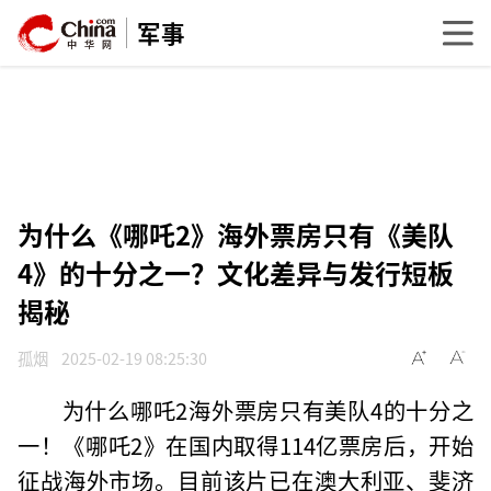
军事
为什么《哪吒2》海外票房只有《美队
4》的十分之一？文化差异与发行短板
揭秘
孤烟
2025-02-19 08:25:30
为什么哪吒2海外票房只有美队4的十分之
一！《哪吒2》在国内取得114亿票房后，开始
征战海外市场。目前该片已在澳大利亚、斐济