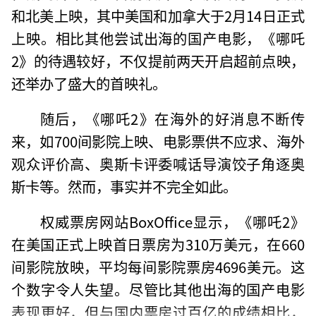
和北美上映，其中美国和加拿大于2月14日正式
上映。相比其他尝试出海的国产电影，《哪吒
2》的待遇较好，不仅提前两天开启超前点映，
还举办了盛大的首映礼。
随后，《哪吒2》在海外的好消息不断传
来，如700间影院上映、电影票供不应求、海外
观众评价高、奥斯卡评委喊话导演饺子角逐奥
斯卡等。然而，事实并不完全如此。
权威票房网站BoxOffice显示，《哪吒2》
在美国正式上映首日票房为310万美元，在660
间影院放映，平均每间影院票房4696美元。这
个数字令人失望。尽管比其他出海的国产电影
表现更好，但与国内票房过百亿的成绩相比，