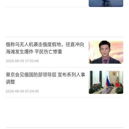
俄称乌无人机袭击俄度假地，径直冲向
海滩发生爆炸 平民伤亡惨重
2026-08-05 17:02:48
普京会见俄国防部领导层 宣布系列人事
调整
2026-08-06 07:24:30