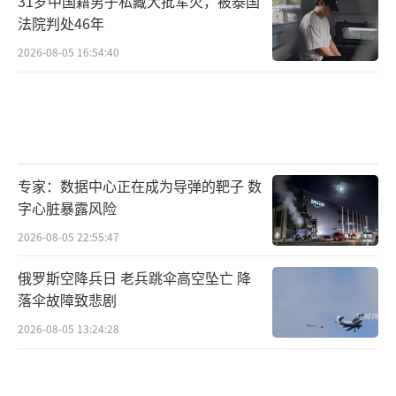
31岁中国籍男子私藏大批军火，被泰国
法院判处46年
2026-08-05 16:54:40
专家：数据中心正在成为导弹的靶子 数
字心脏暴露风险
2026-08-05 22:55:47
俄罗斯空降兵日 老兵跳伞高空坠亡 降
落伞故障致悲剧
2026-08-05 13:24:28