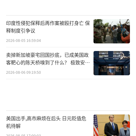
印度性侵犯保释后再作案被殴打身亡 保
释制度引争议
2026-08-05 16:59:04
卖掉新加坡豪宅回国抄底，已成美国政
客靶心的陈天桥嗅到了什么？ 极致安全
的追寻
2026-08-06 09:19:50
美国出手,高市麻烦在后头 日元贬值危
机待解
2026-08-05 17:00:03