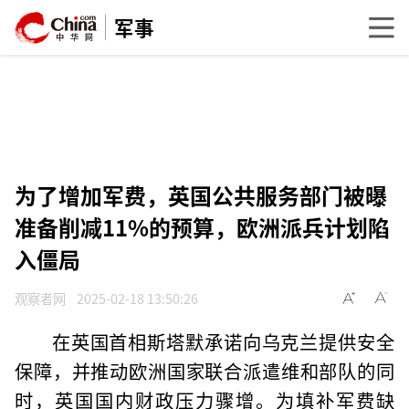
军事
为了增加军费，英国公共服务部门被曝
准备削减11%的预算，欧洲派兵计划陷
入僵局
观察者网
2025-02-18 13:50:26
在英国首相斯塔默承诺向乌克兰提供安全
保障，并推动欧洲国家联合派遣维和部队的同
时，英国国内财政压力骤增。为填补军费缺