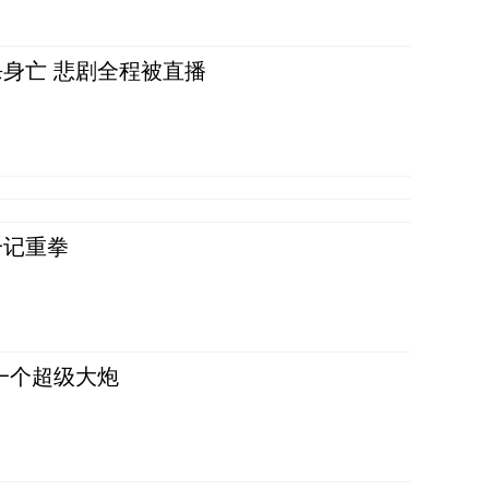
身亡 悲剧全程被直播
一记重拳
一个超级大炮