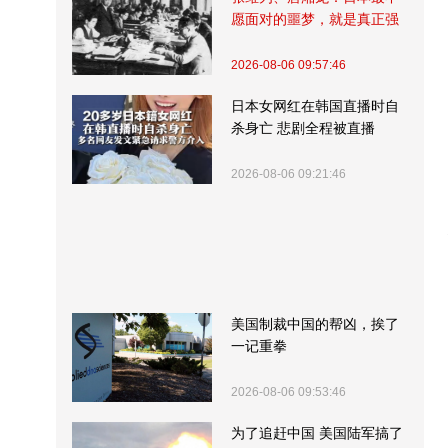
愿面对的噩梦，就是真正强
大的中国
2026-08-06 09:57:46
日本女网红在韩国直播时自
杀身亡 悲剧全程被直播
2026-08-06 09:21:46
美国制裁中国的帮凶，挨了
一记重拳
2026-08-06 09:53:46
为了追赶中国 美国陆军搞了