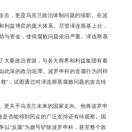
攻击，更是乌克兰政治体制问题的缩影。在波
和利益博弈的庞大体系。尽管泽连斯基上台，
助与资金，使得腐败问题依旧严重。泽连斯基
了大量政治资源，与各大商界和利益集团有着
如此深的政治泥潭。波罗申科的贪腐行为同样
自救”，试图通过对泽连斯基腐败问题的攻击转
，更关乎乌克兰未来的国家走向。他将波罗申
但这是否能得到民众的广泛支持还有待观察。国
争以“反腐”为旗号铲除波罗申科，甚至整个政