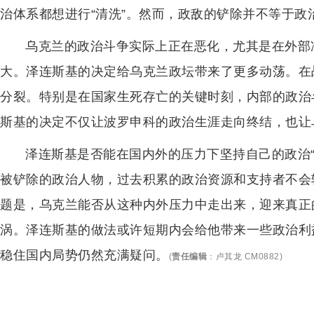
治体系都想进行“清洗”。然而，政敌的铲除并不等于
乌克兰的政治斗争实际上正在恶化，尤其是在外部
大。泽连斯基的决定给乌克兰政坛带来了更多动荡。在
分裂。特别是在国家生死存亡的关键时刻，内部的政治
斯基的决定不仅让波罗申科的政治生涯走向终结，也让
泽连斯基是否能在国内外的压力下坚持自己的政治
被铲除的政治人物，过去积累的政治资源和支持者不会
题是，乌克兰能否从这种内外压力中走出来，迎来真正
涡。泽连斯基的做法或许短期内会给他带来一些政治利
稳住国内局势仍然充满疑问。
(
责任编辑
：
卢其龙 CM0882
)