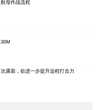
反航母作战流程
30M
首次露面，欲进一步提升远程打击力