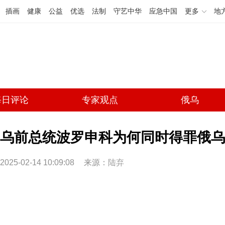
插画
健康
公益
优选
法制
守艺中华
应急中国
更多
地
每日评论
专家观点
俄乌
乌前总统波罗申科为何同时得罪俄乌 
2025-02-14 10:09:08
来源：
陆弃