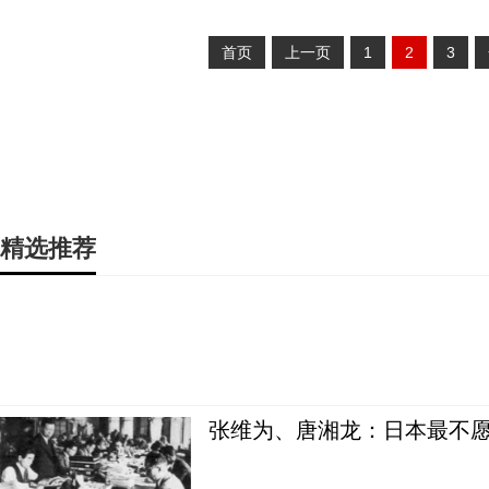
首页
上一页
1
2
3
精选推荐
张维为、唐湘龙：日本最不