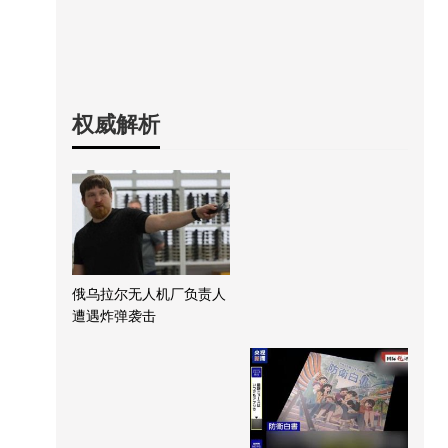
权威解析
俄乌拉尔无人机厂负责人
遭遇炸弹袭击