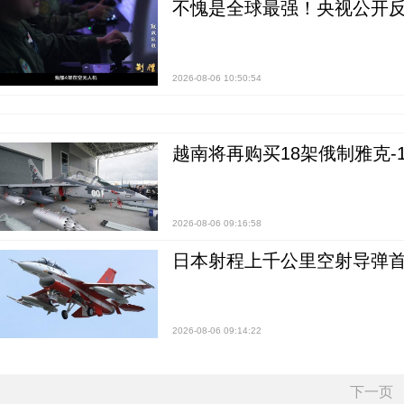
不愧是全球最强！央视公开
2026-08-06 10:50:54
越南将再购买18架俄制雅克-1
2026-08-06 09:16:58
日本射程上千公里空射导弹
2026-08-06 09:14:22
下一页