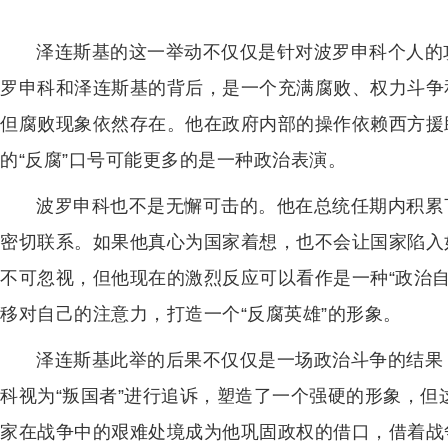
泽连斯基的这一举动不仅仅是针对波罗申科个人的
罗申科和泽连斯基的背后，是一个充满腐败、权力斗争
但腐败现象依然存在。他在政府内部的操作依赖西方援
的“反腐”口号可能更多的是一种政治表演。
波罗申科也不是无懈可击的。他在总统任期内积累
密切联系。如果他真心为国家着想，也不会让国家陷入
不可忽视，但他现在的激烈反应可以看作是一种“政治
移对自己的注意力，打造一个“反腐英雄”的形象。
泽连斯基此举的后果不仅仅是一场政治斗争的结果
科视为“叛国者”进行追诉，塑造了一个强硬的形象，
家在战争中的艰难处境成为他巩固政权的借口，借着战