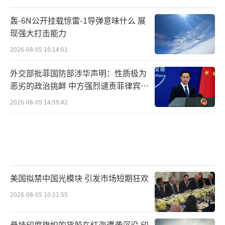
轰-6N公开挂载惊雷-1导弹意味什么 展
现强大打击能力
2026-08-05 16:14:01
外交部批菲国防部涉华声明：性质极为
恶劣的政治挑衅 中方强烈谴责菲律宾行
为
2026-08-05 14:59:42
美国拟禁中国光模块 引发市场短期狂欢
2026-08-05 10:11:55
悬挂印度旗帜的货船在红海遭袭沉没 印