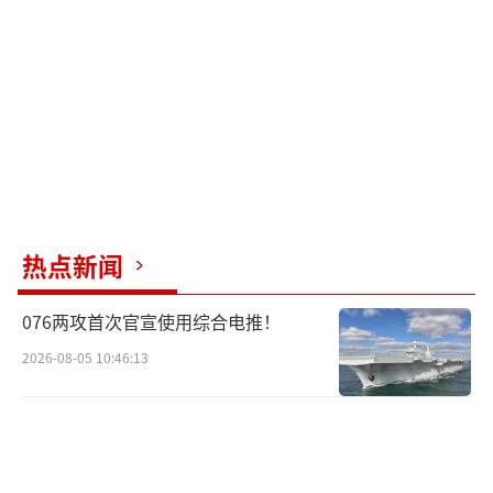
身。从各方态度来看，这次行动很可能涉及南
海方向的情报收集，菲方不愿暴露自己在美军
侦察网络中的角色。
（责任编辑：卢其龙 CM0882）
热点新闻
076两攻首次官宣使用综合电推！
2026-08-05 10:46:13