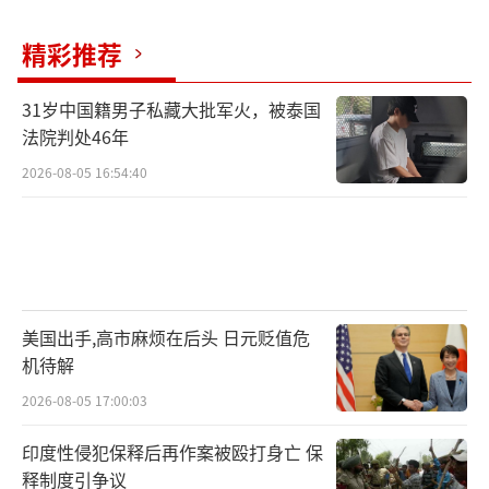
精彩推荐
31岁中国籍男子私藏大批军火，被泰国
法院判处46年
2026-08-05 16:54:40
美国出手,高市麻烦在后头 日元贬值危
机待解
2026-08-05 17:00:03
印度性侵犯保释后再作案被殴打身亡 保
释制度引争议