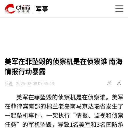
军事
美军在菲坠毁的侦察机是在侦察谁 南海
情报行动暴露
兵说
2025-02-08 07:45:43
美军在菲坠毁的侦察机是在侦察谁。美军
在菲律宾南部的棉兰老岛南马京达瑙省发生了
一起坠机事件，一架执行“情报、监视和侦察
任务”的军机坠毁，导致1名美军和3名国防承