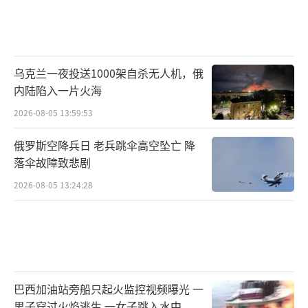
乌克兰一夜投送1000架自杀无人机，俄
内陆陷入一片火海
2026-08-05 13:59:53
俄罗斯空降兵日 老兵跳伞高空坠亡 降
落伞故障致悲剧
2026-08-05 13:24:28
巴西加油站旁船只起火监控视频曝光 一
男子穿过火焰逃生 一女子跳入水中