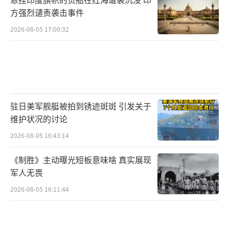
方强烈谴责袭击事件
2026-08-05 17:00:32
驻日美军舰艇被拍到锈迹斑斑 引发关于
维护状况的讨论
2026-08-05 16:43:14
《制胜》主动曝光短板意味啥 真实展现
军人无畏
2026-08-05 16:11:44