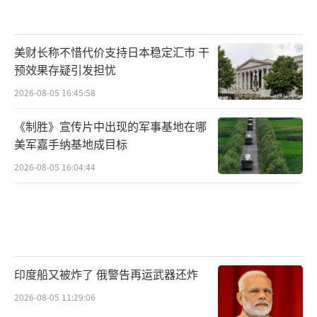
美财长称不惜代价支持日本稳定汇市 干
预效果存疑引发担忧
2026-08-05 16:45:58
《制胜》宣传片中出现的军事基地在哪
美军嘉手纳基地成目标
2026-08-05 16:04:44
印度船又被炸了 俄警告再运武器还炸
2026-08-05 11:29:06