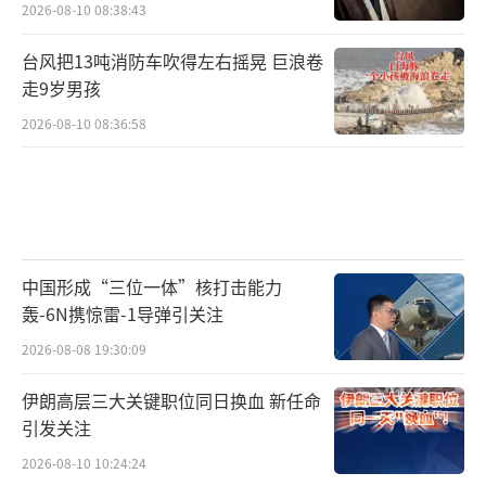
2026-08-10 08:38:43
台风把13吨消防车吹得左右摇晃 巨浪卷
走9岁男孩
2026-08-10 08:36:58
中国形成“三位一体”核打击能力
轰-6N携惊雷-1导弹引关注
2026-08-08 19:30:09
伊朗高层三大关键职位同日换血 新任命
引发关注
2026-08-10 10:24:24