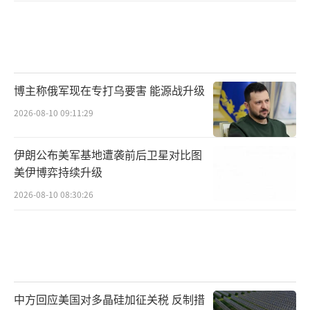
博主称俄军现在专打乌要害 能源战升级
2026-08-10 09:11:29
伊朗公布美军基地遭袭前后卫星对比图
美伊博弈持续升级
2026-08-10 08:30:26
中方回应美国对多晶硅加征关税 反制措