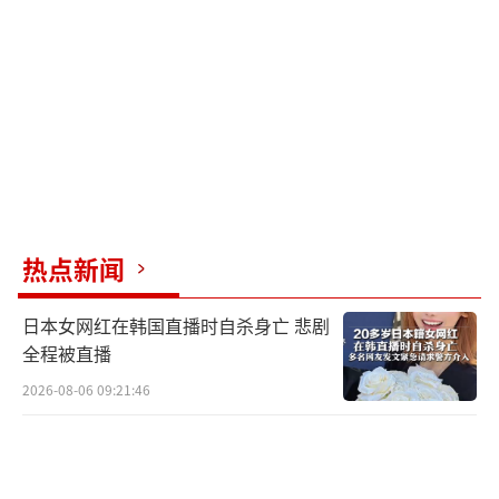
务的能力。
（责任编辑：卢其龙 CM0882）
热点新闻
日本女网红在韩国直播时自杀身亡 悲剧
全程被直播
2026-08-06 09:21:46