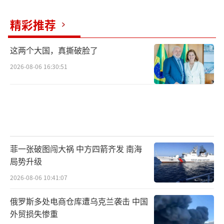
精彩推荐
这两个大国，真撕破脸了
2026-08-06 16:30:51
菲一张破图闯大祸 中方四箭齐发 南海
局势升级
2026-08-06 10:41:07
俄罗斯多处电商仓库遭乌克兰袭击 中国
外贸损失惨重