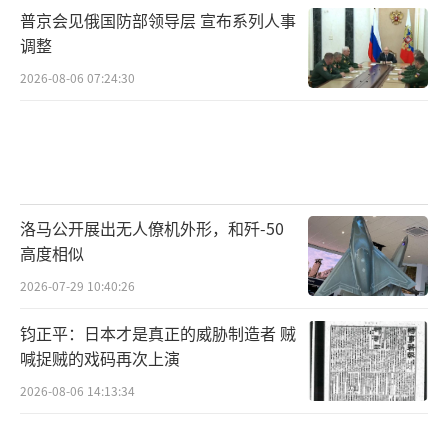
普京会见俄国防部领导层 宣布系列人事
调整
2026-08-06 07:24:30
洛马公开展出无人僚机外形，和歼-50
高度相似
2026-07-29 10:40:26
钧正平：日本才是真正的威胁制造者 贼
喊捉贼的戏码再次上演
2026-08-06 14:13:34