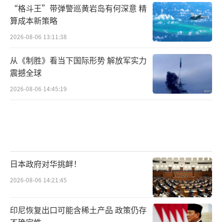
“格斗王”带弹警巡黄岩岛有何深意 精
算成本新策略
2026-08-06 13:11:38
从《制胜》看当下国际形势 解放军实力
震撼全球
2026-08-06 14:45:19
日本政府对华挑衅！
2026-08-06 14:21:45
印尼恢复出口可能含稀土产品 政策仍存
不确定性