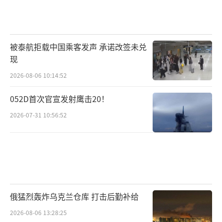
被泰航拒载中国乘客发声 承诺改签未兑
现
2026-08-06 10:14:52
052D首次官宣发射鹰击20！
2026-07-31 10:56:52
俄猛烈轰炸乌克兰仓库 打击后勤补给
2026-08-06 13:28:25