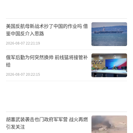
美国反航母新战术抄了中国的作业吗 借
鉴中国反介入思路
2026-08-07 22:21:19
俄军后勤为何突然换帅 前线猛将接管补
给
2026-08-07 20:22:15
胡塞武装袭击也门政府军军营 战火再燃
引发关注