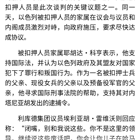
扣押人员是此次谈判的关键议题之一。同一
天，以色列被扣押人员的家属在议会与议员和
内阁成员激烈对峙，向政府施压，要求尽快达
成协议。
被扣押人员家属耶胡达·科亨表示，他支
持国际法，并认为以色列政府及其盟友对国家
犯下了罪行和叛国行为。作为一名被扣押士兵
的父亲、现役女兵的父亲以及预备役军官的父
亲，他寻求国际刑事法院的帮助，支持其对内
塔尼亚胡发出的逮捕令。
利库德集团议员埃利亚胡·雷维沃则回应
称：“闭嘴，别和我说这些。你不是这里的领
导。继续说这些废话吧，你会让你儿子在哈马