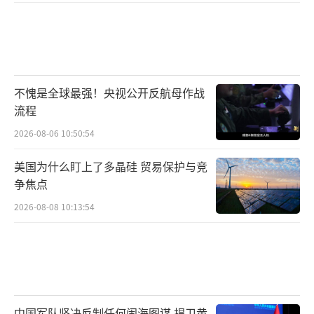
不愧是全球最强！央视公开反航母作战
流程
2026-08-06 10:50:54
美国为什么盯上了多晶硅 贸易保护与竞
争焦点
2026-08-08 10:13:54
中国军队坚决反制任何闹海图谋 捍卫黄