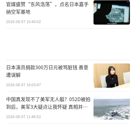
官媒盛赞“东风浩荡”，点名日本嘉手
纳空军基地
2026-08-07 10:40:02
日本演员捐款300万日元被骂脏钱 善意
遭误解
2026-08-07 16:03:47
中国真发现不了美军无人艇？052D被拍
到后，美军3大疑点让我怀疑 真相并非
如此
2026-08-07 11:46:52