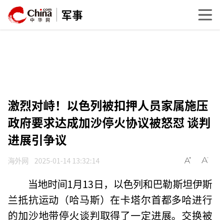
军事
激烈对峙！以色列被扣押人员家属施压
政府要求达成加沙停火协议被怒怼 谈判
进展引争议
海外网
2025-01-14 13:32:14
当地时间1月13日，以色列和巴勒斯坦伊斯
兰抵抗运动（哈马斯）在卡塔尔首都多哈进行
的加沙地带停火谈判取得了一定进展。交换被