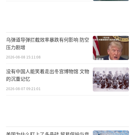
乌弹道导弹拦截效率暴跌有何影响 防空
压力剧增
2026-08-08 15:11:08
没有中国人能笑着走出冬宫博物馆 文物
的沉重记忆
2026-08-07 09:21:01
美国为什么盯上了多晶硅 贸易保护与竞