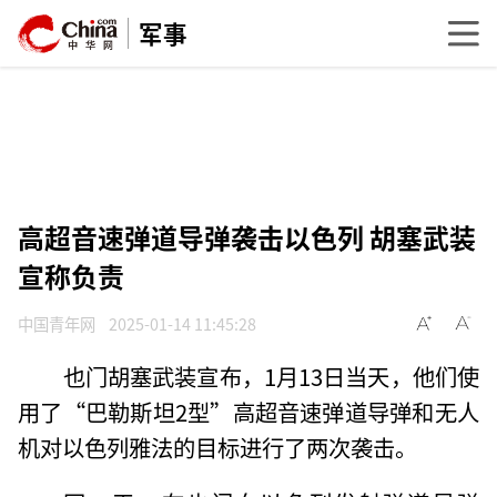
军事
高超音速弹道导弹袭击以色列 胡塞武装
宣称负责
中国青年网
2025-01-14 11:45:28
也门胡塞武装宣布，1月13日当天，他们使
用了“巴勒斯坦2型”高超音速弹道导弹和无人
机对以色列雅法的目标进行了两次袭击。