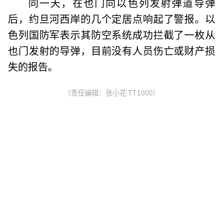
同一天，在也门向以色列发射弹道导弹
后，约旦河西岸的几个定居点响起了警报。以
色列国防军表示其防空系统成功拦截了一枚从
也门发射的导弹，目前没有人员伤亡或财产损
失的报告。
（责任编辑：张小花 TT1000）