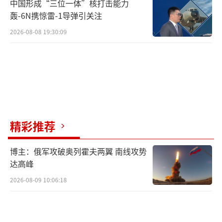
中国形成“三位一体”核打击能力
轰-6N携惊雷-1导弹引关注
2026-08-08 19:30:09
精彩推荐
博主：俄军攻破奥列霍夫两翼 南线攻势
达高峰
2026-08-09 10:06:18