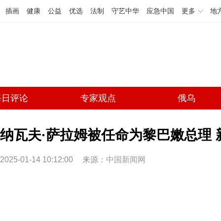
插画
健康
公益
优选
法制
守艺中华
应急中国
更多
地
每日评论
专家观点
俄乌
纳瓦夫·萨拉姆被任命为黎巴嫩总理 
2025-01-14 10:12:00
来源：
中国新闻网