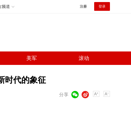
方频道
注册
登录
美军
滚动
新时代的象征
微信
微博
分享