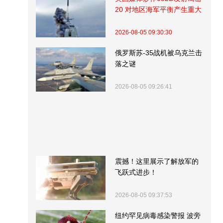
20 对地区海军平衡产生重大
影响
2026-08-05 09:30:30
俄罗斯苏-35战机被乌克兰击
落之谜
2026-08-05 09:26:41
震撼！这里展示了解放军的
飞跃式进步！
2026-08-05 09:37:53
纽约罕见病毒感染警报 波旁