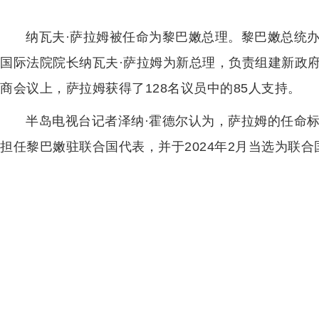
纳瓦夫·萨拉姆被任命为黎巴嫩总理。黎巴嫩总统办
国际法院院长纳瓦夫·萨拉姆为新总理，负责组建新政
商会议上，萨拉姆获得了128名议员中的85人支持。
半岛电视台记者泽纳·霍德尔认为，萨拉姆的任命
担任黎巴嫩驻联合国代表，并于2024年2月当选为联