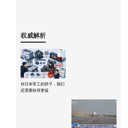
权威解析
对日本军工的脖子，我们
还需要砍得更猛