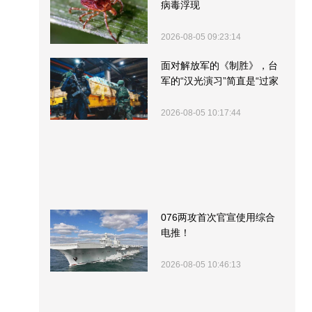
病毒浮现
2026-08-05 09:23:14
面对解放军的《制胜》，台
军的“汉光演习”简直是“过家
家”
2026-08-05 10:17:44
076两攻首次官宣使用综合
电推！
2026-08-05 10:46:13