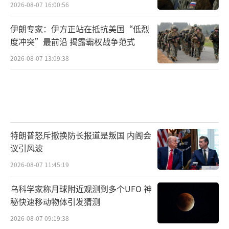
2026-08-07 16:00:56
伊朗专家：伊方正站在抵抗美国“低烈
度冲突”最前沿 揭露霸权战争范式
2026-08-07 13:09:38
特朗普怒斥撤换防长报道是叛国 内阁会
议引风波
2026-08-07 11:45:19
乌科学家称月球附近观测到多个UFO 神
秘快速移动物体引发猜测
2026-08-07 09:19:38