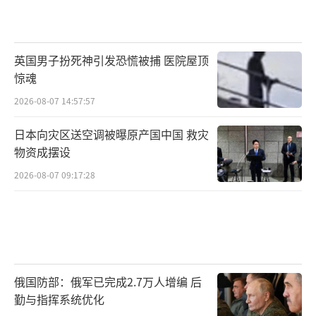
英国男子扮死神引发恐慌被捕 医院屋顶
惊魂
2026-08-07 14:57:57
日本向灾区送空调被曝原产国中国 救灾
物资成摆设
2026-08-07 09:17:28
俄国防部：俄军已完成2.7万人增编 后
勤与指挥系统优化