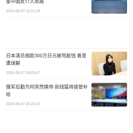
鉴中国反介入思路
2026-08-07 22:21:19
日本演员捐款300万日元被骂脏钱 善意
遭误解
2026-08-07 16:03:47
俄军后勤为何突然换帅 前线猛将接管补
给
2026-08-07 20:22:15