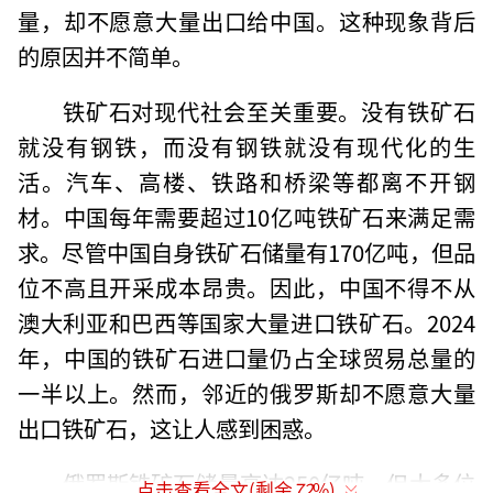
量，却不愿意大量出口给中国。这种现象背后
的原因并不简单。
铁矿石对现代社会至关重要。没有铁矿石
就没有钢铁，而没有钢铁就没有现代化的生
活。汽车、高楼、铁路和桥梁等都离不开钢
材。中国每年需要超过10亿吨铁矿石来满足需
求。尽管中国自身铁矿石储量有170亿吨，但品
位不高且开采成本昂贵。因此，中国不得不从
澳大利亚和巴西等国家大量进口铁矿石。2024
年，中国的铁矿石进口量仍占全球贸易总量的
一半以上。然而，邻近的俄罗斯却不愿意大量
出口铁矿石，这让人感到困惑。
俄罗斯铁矿石储量高达250亿吨，但大多位
点击查看全文(剩余
72
%)