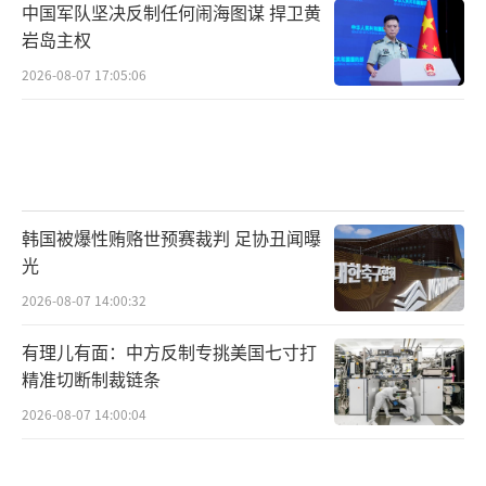
中国军队坚决反制任何闹海图谋 捍卫黄
岩岛主权
2026-08-07 17:05:06
韩国被爆性贿赂世预赛裁判 足协丑闻曝
光
2026-08-07 14:00:32
有理儿有面：中方反制专挑美国七寸打
精准切断制裁链条
2026-08-07 14:00:04