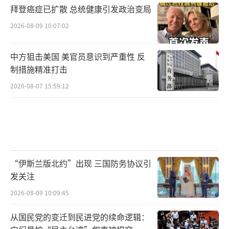
拜登癌症已扩散 总统健康引发政治变局
2026-08-09 10:07:02
中方狙击美国 美官员意识到严重性 反
制措施精准打击
2026-08-07 15:59:12
“伊斯兰版北约”出现 三国防务协议引
发关注
2026-08-09 10:09:45
从国民党的变迁到民进党的续命逻辑：