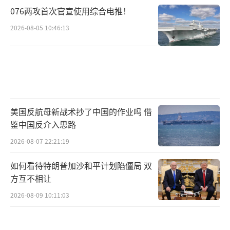
076两攻首次官宣使用综合电推！
2026-08-05 10:46:13
美国反航母新战术抄了中国的作业吗 借
鉴中国反介入思路
2026-08-07 22:21:19
如何看待特朗普加沙和平计划陷僵局 双
方互不相让
2026-08-09 10:11:03