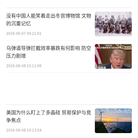
没有中国人能笑着走出冬宫博物馆 文物
的沉重记忆
2026-08-07 09:21:01
乌弹道导弹拦截效率暴跌有何影响 防空
压力剧增
2026-08-08 15:11:08
美国为什么盯上了多晶硅 贸易保护与竞
争焦点
2026-08-08 10:13:54