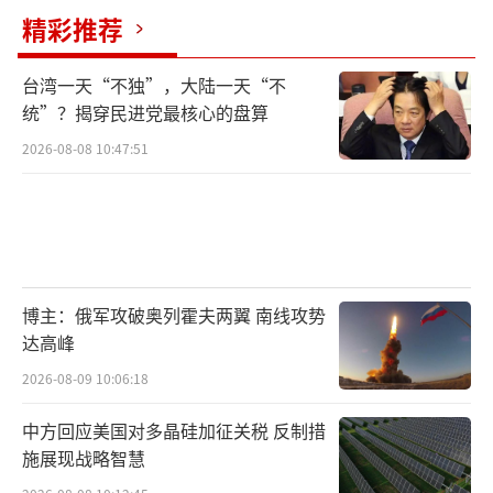
精彩推荐
台湾一天“不独”，大陆一天“不
统”？揭穿民进党最核心的盘算
2026-08-08 10:47:51
博主：俄军攻破奥列霍夫两翼 南线攻势
达高峰
2026-08-09 10:06:18
中方回应美国对多晶硅加征关税 反制措
施展现战略智慧