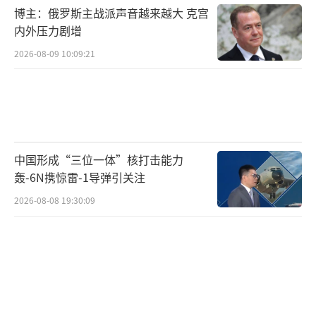
博主：俄罗斯主战派声音越来越大 克宫
内外压力剧增
2026-08-09 10:09:21
中国形成“三位一体”核打击能力
轰-6N携惊雷-1导弹引关注
2026-08-08 19:30:09