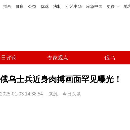
插画
健康
公益
优选
法制
守艺中华
应急中国
更多
地
每日评论
专家观点
俄乌
俄乌士兵近身肉搏画面罕见曝光！
2025-01-03 14:38:54
来源：
今日头条