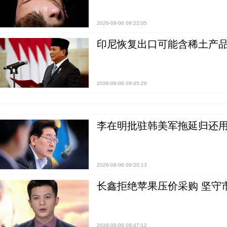
2026-08-06 09:22:05
印尼恢复出口可能含稀土产品
2026-08-06 09:45:29
李在明批驻韩美军拖延归还用
2026-08-06 09:20:13
长鑫拒绝苹果压价采购 坚守
2026-08-06 09:47:12