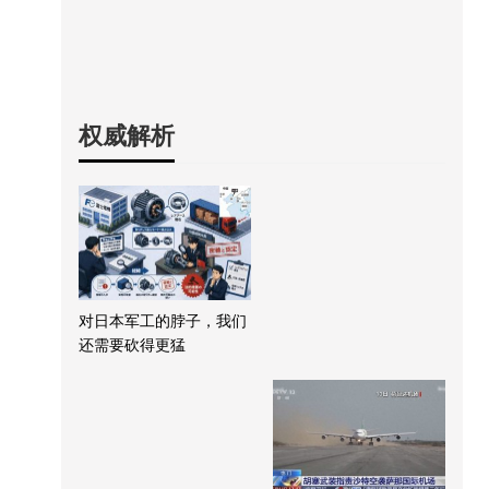
权威解析
对日本军工的脖子，我们
还需要砍得更猛