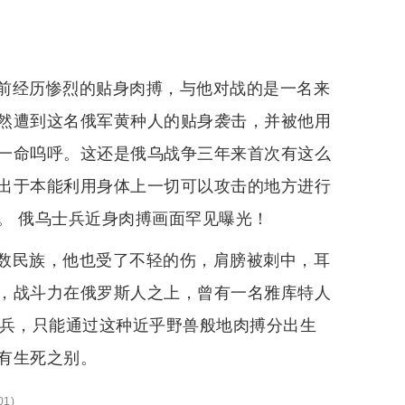
前经历惨烈的贴身肉搏，与他对战的是一名来
然遭到这名俄军黄种人的贴身袭击，并被他用
一命呜呼。这还是俄乌战争三年来首次有这么
出于本能利用身体上一切可以攻击的地方进行
。 俄乌士兵近身肉搏画面罕见曝光！
数民族，他也受了不轻的伤，肩膀被刺中，耳
，战斗力在俄罗斯人之上，曾有一名雅库特人
士兵，只能通过这种近乎野兽般地肉搏分出生
有生死之别。
01
)