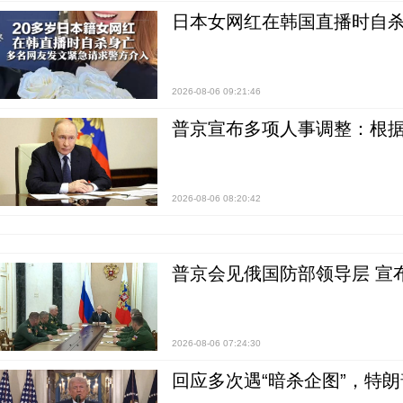
日本女网红在韩国直播时自杀
2026-08-06 09:21:46
普京宣布多项人事调整：根
2026-08-06 08:20:42
普京会见俄国防部领导层 宣
2026-08-06 07:24:30
回应多次遇“暗杀企图”，特