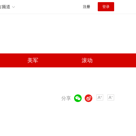
方频道
注册
登录
美军
滚动
微信
微博
分享