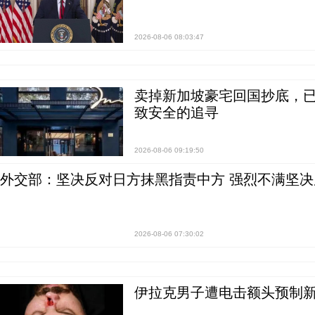
2026-08-06 08:03:47
卖掉新加坡豪宅回国抄底，已
致安全的追寻
2026-08-06 09:19:50
外交部：坚决反对日方抹黑指责中方 强烈不满坚决
2026-08-06 07:30:02
伊拉克男子遭电击额头预制