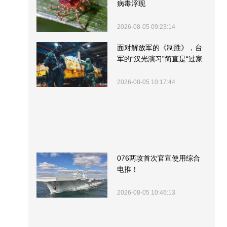
病毒浮现
2026-08-05 09:23:14
面对解放军的《制胜》，台
军的“汉光演习”简直是“过家
家”
2026-08-05 10:17:44
076两攻首次官宣使用综合
电推！
2026-08-05 10:46:13