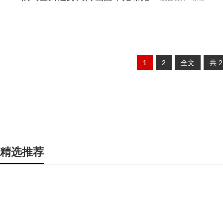
1
2
全文
共
精选推荐