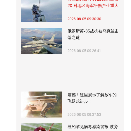
20 对地区海军平衡产生重大
影响
2026-08-05 09:30:30
俄罗斯苏-35战机被乌克兰击
落之谜
2026-08-05 09:26:41
震撼！这里展示了解放军的
飞跃式进步！
2026-08-05 09:37:53
纽约罕见病毒感染警报 波旁