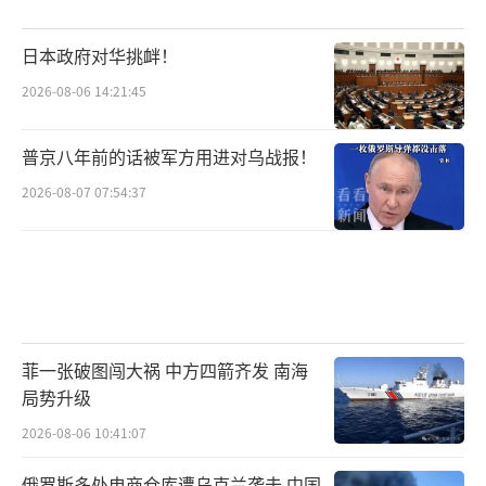
日本政府对华挑衅！
2026-08-06 14:21:45
普京八年前的话被军方用进对乌战报！
2026-08-07 07:54:37
菲一张破图闯大祸 中方四箭齐发 南海
局势升级
2026-08-06 10:41:07
俄罗斯多处电商仓库遭乌克兰袭击 中国