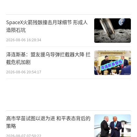
SpaceX火箭残骸撞击月球细节 形成人
造陨石坑
2026-08-06 16:28:34
泽连斯基：盟友援乌导弹拦截器大降 拦
截危机加剧
2026-08-06 20:54:17
高市早苗试图以退为进 和平表态背后的
策略
2026-08-07 07:50:22