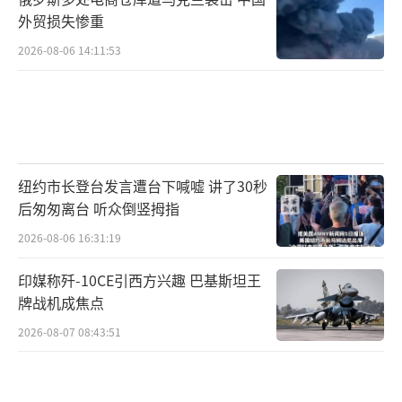
外贸损失惨重
2026-08-06 14:11:53
纽约市长登台发言遭台下喊嘘 讲了30秒
后匆匆离台 听众倒竖拇指
2026-08-06 16:31:19
印媒称歼-10CE引西方兴趣 巴基斯坦王
牌战机成焦点
2026-08-07 08:43:51