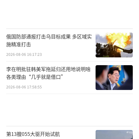
俄国防部通报打击乌目标成果 多区域实
施精准打击
2026-08-06 16:17:23
李在明批驻韩美军拖延归还用地说明啥
各类理由“几乎就是借口”
2026-08-06 17:58:55
第13艘055大驱开始试航