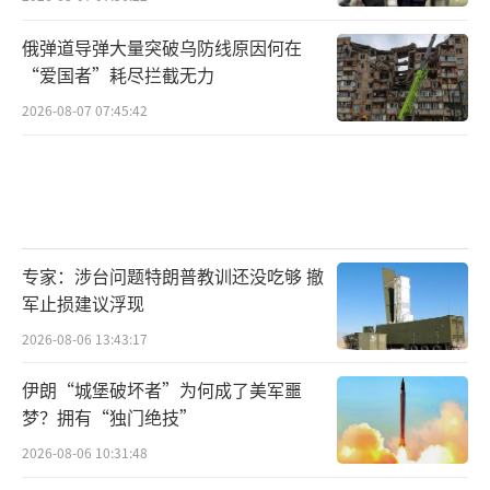
俄弹道导弹大量突破乌防线原因何在
“爱国者”耗尽拦截无力
2026-08-07 07:45:42
专家：涉台问题特朗普教训还没吃够 撤
军止损建议浮现
2026-08-06 13:43:17
伊朗“城堡破坏者”为何成了美军噩
梦？拥有“独门绝技”
2026-08-06 10:31:48