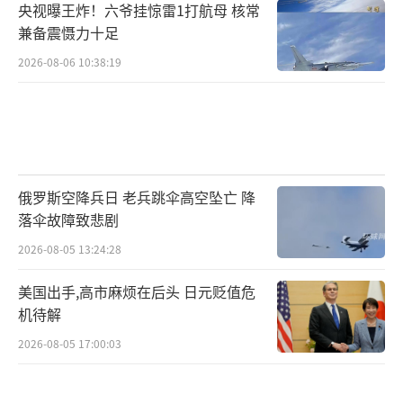
央视曝王炸！六爷挂惊雷1打航母 核常
兼备震慑力十足
2026-08-06 10:38:19
俄罗斯空降兵日 老兵跳伞高空坠亡 降
落伞故障致悲剧
2026-08-05 13:24:28
美国出手,高市麻烦在后头 日元贬值危
机待解
2026-08-05 17:00:03