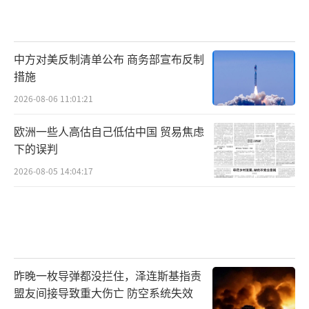
中方对美反制清单公布 商务部宣布反制
措施
2026-08-06 11:01:21
欧洲一些人高估自己低估中国 贸易焦虑
下的误判
2026-08-05 14:04:17
昨晚一枚导弹都没拦住，泽连斯基指责
盟友间接导致重大伤亡 防空系统失效