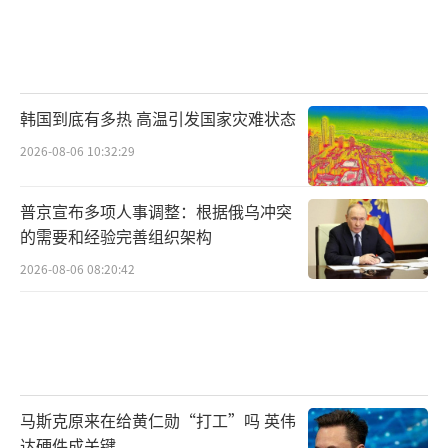
韩国到底有多热 高温引发国家灾难状态
2026-08-06 10:32:29
普京宣布多项人事调整：根据俄乌冲突
的需要和经验完善组织架构
2026-08-06 08:20:42
马斯克原来在给黄仁勋“打工”吗 英伟
达硬件成关键