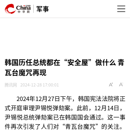
军事
韩国历任总统都在“安全屋”做什么 青
瓦台魔咒再现
腾讯网
2024-12-28 17:00:01
2024年12月27日下午，韩国宪法法院将正
式开庭审理尹锡悦弹劾案。此前，12月14日，
尹锡悦总统弹劾案已在韩国国会通过。这一事
件再次引发了人们对“青瓦台魔咒”的关注。