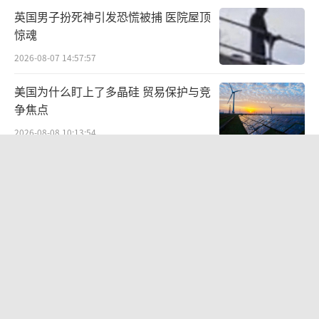
英国男子扮死神引发恐慌被捕 医院屋顶
惊魂
2026-08-07 14:57:57
美国为什么盯上了多晶硅 贸易保护与竞
争焦点
2026-08-08 10:13:54
乌科学家称月球附近观测到多个UFO 神
秘快速移动物体引发猜测
2026-08-07 09:19:38
076两攻首次官宣使用综合电推！