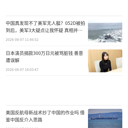
中国真发现不了美军无人艇？052D被拍
到后，美军3大疑点让我怀疑 真相并非
如此
2026-08-07 11:46:52
日本演员捐款300万日元被骂脏钱 善意
遭误解
2026-08-07 16:03:47
美国反航母新战术抄了中国的作业吗 借
鉴中国反介入思路