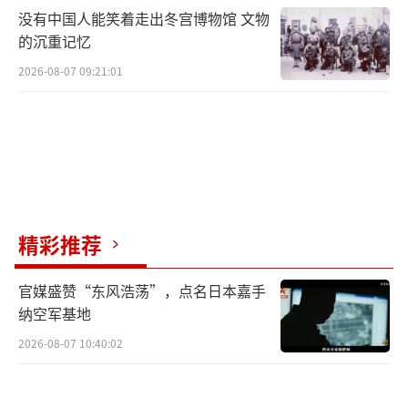
没有中国人能笑着走出冬宫博物馆 文物
的沉重记忆
2026-08-07 09:21:01
精彩推荐
官媒盛赞“东风浩荡”，点名日本嘉手
纳空军基地
2026-08-07 10:40:02