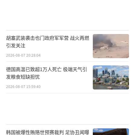
胡塞武装袭击也门政府军军营 战火再燃
引发关注
2026-08-07 20:28:04
德国高温已致超1万人死亡 极端天气引
发粮食短缺担忧
2026-08-07 15:59:40
韩国被爆性贿赂世预赛裁判 足协丑闻曝