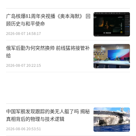
广岛核爆81周年央视播《奥本海默》 回
顾历史与和平使命
2026-08-07 14:58:17
俄军后勤为何突然换帅 前线猛将接管补
给
2026-08-07 20:22:15
中国军舰发现跟踪的美无人艇了吗 揭秘
真相背后的物理与技术逻辑
2026-08-06 20:53:51