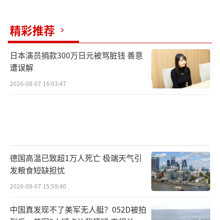
精彩推荐
日本演员捐款300万日元被骂脏钱 善意
遭误解
2026-08-07 16:03:47
德国高温已致超1万人死亡 极端天气引
发粮食短缺担忧
2026-08-07 15:59:40
中国真发现不了美军无人艇？052D被拍