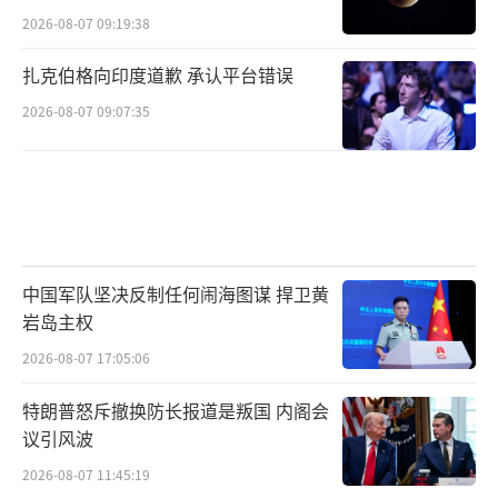
2026-08-07 09:19:38
扎克伯格向印度道歉 承认平台错误
2026-08-07 09:07:35
中国军队坚决反制任何闹海图谋 捍卫黄
岩岛主权
2026-08-07 17:05:06
特朗普怒斥撤换防长报道是叛国 内阁会
议引风波
2026-08-07 11:45:19