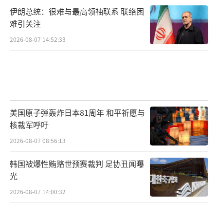
伊朗总统：很难与最高领袖联系 联络困
难引关注
2026-08-07 14:52:33
美国原子弹轰炸日本81周年 和平祈愿与
核裁军呼吁
2026-08-07 08:56:13
韩国被爆性贿赂世预赛裁判 足协丑闻曝
光
2026-08-07 14:00:32