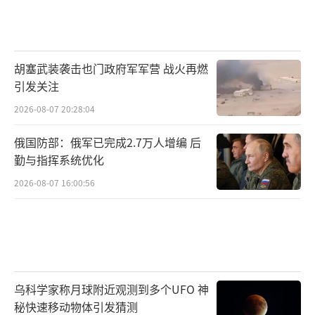
胡塞武装袭击也门政府军军营 战火再燃
引发关注
2026-08-07 20:28:04
俄国防部：俄军已完成2.7万人增编 后
勤与指挥系统优化
2026-08-07 16:00:56
乌科学家称月球附近观测到多个UFO 神
秘快速移动物体引发猜测