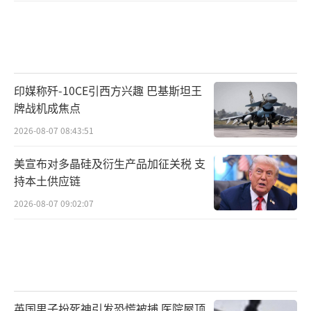
印媒称歼-10CE引西方兴趣 巴基斯坦王
牌战机成焦点
2026-08-07 08:43:51
美宣布对多晶硅及衍生产品加征关税 支
持本土供应链
2026-08-07 09:02:07
英国男子扮死神引发恐慌被捕 医院屋顶