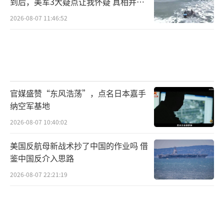
到后，美军3大疑点让我怀疑 真相并非
如此
2026-08-07 11:46:52
官媒盛赞“东风浩荡”，点名日本嘉手
纳空军基地
2026-08-07 10:40:02
美国反航母新战术抄了中国的作业吗 借
鉴中国反介入思路
2026-08-07 22:21:19