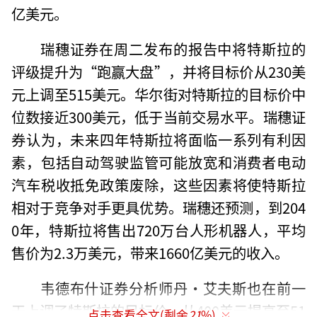
亿美元。
瑞穗证券在周二发布的报告中将特斯拉的
评级提升为“跑赢大盘”，并将目标价从230美
元上调至515美元。华尔街对特斯拉的目标价中
位数接近300美元，低于当前交易水平。瑞穗证
券认为，未来四年特斯拉将面临一系列有利因
素，包括自动驾驶监管可能放宽和消费者电动
汽车税收抵免政策废除，这些因素将使特斯拉
相对于竞争对手更具优势。瑞穗还预测，到204
0年，特斯拉将售出720万台人形机器人，平均
售价为2.3万美元，带来1660亿美元的收入。
韦德布什证券分析师丹·艾夫斯也在前一
天上调了特斯拉的目标价，从400美元提高至51
点击查看全文(剩余
21
%)