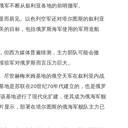
俄军不断从叙利亚各地的前哨撤军。
显而易见。以色列空军还对塔尔图斯的叙利亚
关的目标，包括俄罗斯海军使用的军用造船
，但西方媒体普遍猜测，主力部队可能会撤
模驻军对俄罗斯而言压力巨大。
。尽管赫梅米姆基地的俄空天军在叙利亚内战
地是苏联在20世纪70年代建立的，也是俄罗
对该基地进行了现代化扩建，使其成为俄海军舰
片显示，部署在塔尔图斯的俄海军舰队主力已