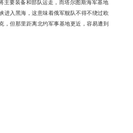
将主要装备和部队运走，而塔尔图斯海军基地
峡进入黑海，这意味着俄军舰队不得不绕过欧
克，但那里距离北约军事基地更近，容易遭到