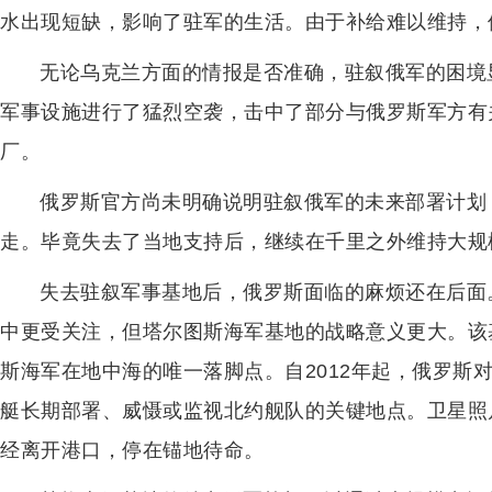
水出现短缺，影响了驻军的生活。由于补给难以维持，
无论乌克兰方面的情报是否准确，驻叙俄军的困境
军事设施进行了猛烈空袭，击中了部分与俄罗斯军方有
厂。
俄罗斯官方尚未明确说明驻叙俄军的未来部署计划
走。毕竟失去了当地支持后，继续在千里之外维持大规
失去驻叙军事基地后，俄罗斯面临的麻烦还在后面
中更受关注，但塔尔图斯海军基地的战略意义更大。该基
斯海军在地中海的唯一落脚点。自2012年起，俄罗斯
艇长期部署、威慑或监视北约舰队的关键地点。卫星照
经离开港口，停在锚地待命。