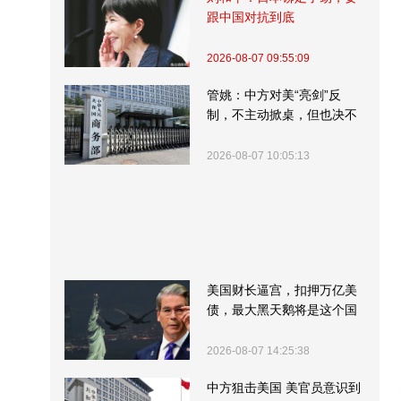
跟中国对抗到底
2026-08-07 09:55:09
管姚：中方对美“亮剑”反
制，不主动掀桌，但也决不
受制挨打
2026-08-07 10:05:13
美国财长逼宫，扣押万亿美
债，最大黑天鹅将是这个国
家
2026-08-07 14:25:38
中方狙击美国 美官员意识到