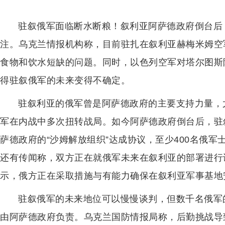
驻叙俄军面临断水断粮！叙利亚阿萨德政府倒台后
注。乌克兰情报机构称，目前驻扎在叙利亚赫梅米姆空
食物和饮水短缺的问题。同时，以色列空军对塔尔图斯
得驻叙俄军的未来变得不确定。
驻叙利亚的俄军曾是阿萨德政府的主要支持力量，
军在内战中多次扭转战局。如今阿萨德政府倒台后，驻
萨德政府的“沙姆解放组织”达成协议，至少400名俄
还有传闻称，双方正在就俄军未来在叙利亚的部署进行
示，俄方正在采取措施与有能力确保在叙利亚军事基地
驻叙俄军的未来地位可以慢慢谈判，但数千名俄军
由阿萨德政府负责。乌克兰国防情报局称，后勤挑战导