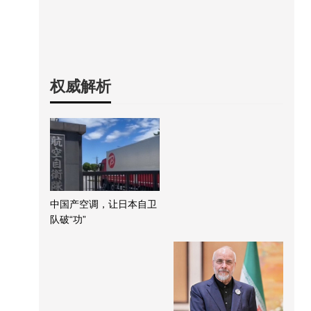
权威解析
中国产空调，让日本自卫
队破“功”