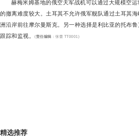
赫梅米姆基地的俄空天军战机可以通过大规模空运
的撤离难度较大。土耳其不允许俄军舰队通过土耳其海
洲沿岸前往摩尔曼斯克。另一种选择是利比亚的托布鲁
跟踪和监视。
(
责任编辑
：
张蕾 TT0001
)
精选推荐