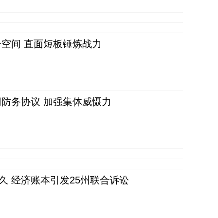
空间 直面短板锤炼战力
防务协议 加强集体威慑力
久 经济账本引发25州联合诉讼