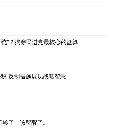
不统”？揭穿民进党最核心的盘算
税 反制措施展现战略智慧
听够了，该醒醒了。