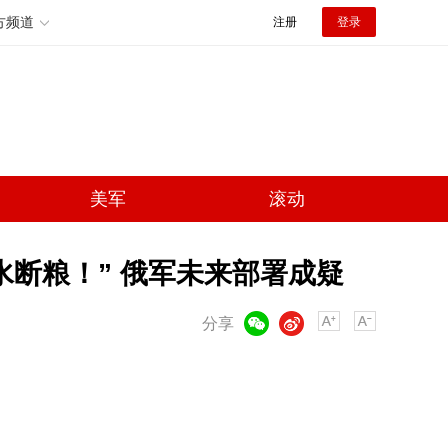
方频道
注册
登录
美军
滚动
水断粮！” 俄军未来部署成疑
微信
微博
分享