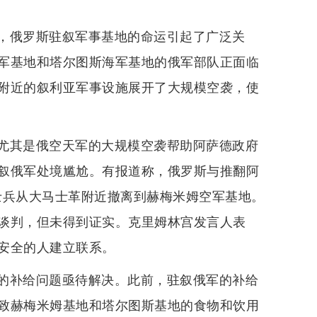
，俄罗斯驻叙军事基地的命运引起了广泛关
军基地和塔尔图斯海军基地的俄军部队正面临
附近的叙利亚军事设施展开了大规模空袭，使
尤其是俄空天军的大规模空袭帮助阿萨德政府
叙俄军处境尴尬。有报道称，俄罗斯与推翻阿
军士兵从大马士革附近撤离到赫梅米姆空军基地。
谈判，但未得到证实。克里姆林宫发言人表
安全的人建立联系。
的补给问题亟待解决。此前，驻叙俄军的补给
致赫梅米姆基地和塔尔图斯基地的食物和饮用