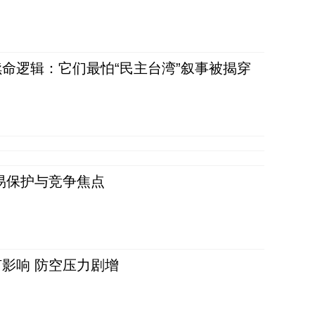
命逻辑：它们最怕“民主台湾”叙事被揭穿
易保护与竞争焦点
影响 防空压力剧增