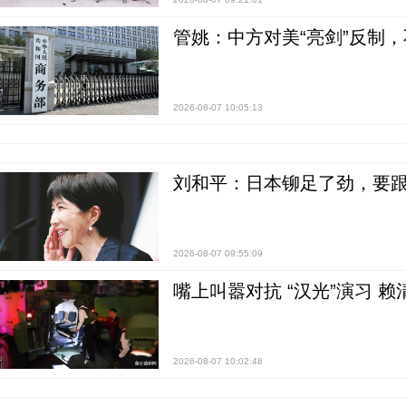
管姚：中方对美“亮剑”反制
2026-08-07 10:05:13
刘和平：日本铆足了劲，要
2026-08-07 09:55:09
嘴上叫嚣对抗 “汉光”演习 赖
2026-08-07 10:02:48