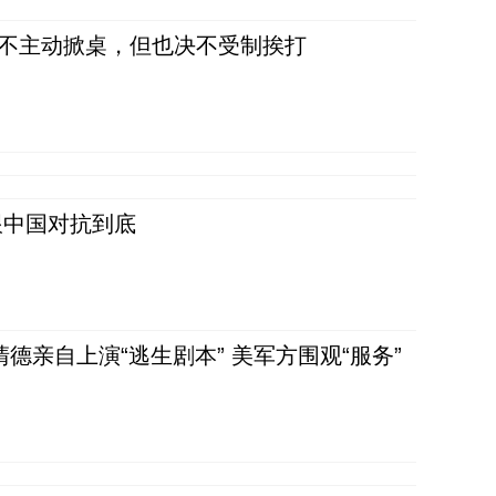
，不主动掀桌，但也决不受制挨打
跟中国对抗到底
清德亲自上演“逃生剧本” 美军方围观“服务”