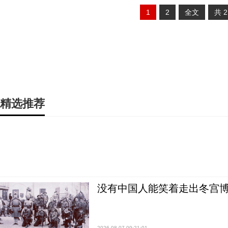
1
2
全文
共
精选推荐
没有中国人能笑着走出冬宫博
2026-08-07 09:21:01