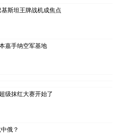
 巴基斯坦王牌战机成焦点
日本嘉手纳空军基地
，超级抹红大赛开始了
抗中俄？