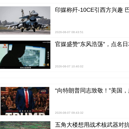
印媒称歼-10CE引西方兴趣
2026-08-07 08:43:51
官媒盛赞“东风浩荡”，点名
2026-08-07 10:40:02
“向特朗普同志致敬！”美国
2026-08-07 09:43:32
五角大楼想用战术核武器对