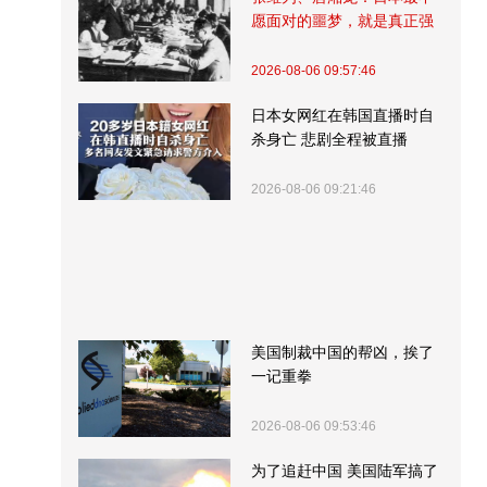
愿面对的噩梦，就是真正强
大的中国
2026-08-06 09:57:46
日本女网红在韩国直播时自
杀身亡 悲剧全程被直播
2026-08-06 09:21:46
美国制裁中国的帮凶，挨了
一记重拳
2026-08-06 09:53:46
为了追赶中国 美国陆军搞了