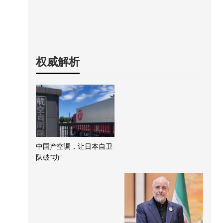
权威解析
中国产空调，让日本自卫
队破“功”