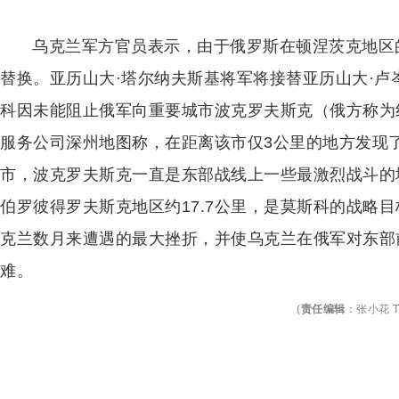
乌克兰军方官员表示，由于俄罗斯在顿涅茨克地区
替换。亚历山大·塔尔纳夫斯基将军将接替亚历山大·
科因未能阻止俄军向重要城市波克罗夫斯克（俄方称为
服务公司深州地图称，在距离该市仅3公里的地方发现
市，波克罗夫斯克一直是东部战线上一些最激烈战斗的
伯罗彼得罗夫斯克地区约17.7公里，是莫斯科的战略
克兰数月来遭遇的最大挫折，并使乌克兰在俄军对东部
难。
(
责任编辑
：
张小花 T