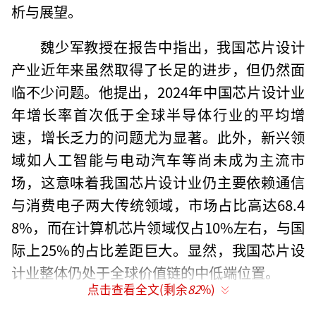
析与展望。
魏少军教授在报告中指出，我国芯片设计
产业近年来虽然取得了长足的进步，但仍然面
临不少问题。他提出，2024年中国芯片设计业
年增长率首次低于全球半导体行业的平均增
速，增长乏力的问题尤为显著。此外，新兴领
域如人工智能与电动汽车等尚未成为主流市
场，这意味着我国芯片设计业仍主要依赖通信
与消费电子两大传统领域，市场占比高达68.4
8%，而在计算机芯片领域仅占10%左右，与国
际上25%的占比差距巨大。显然，我国芯片设
计业整体仍处于全球价值链的中低端位置。
点击查看全文(剩余
82
%)
与此同时，企业经营成本不断上升，尤其