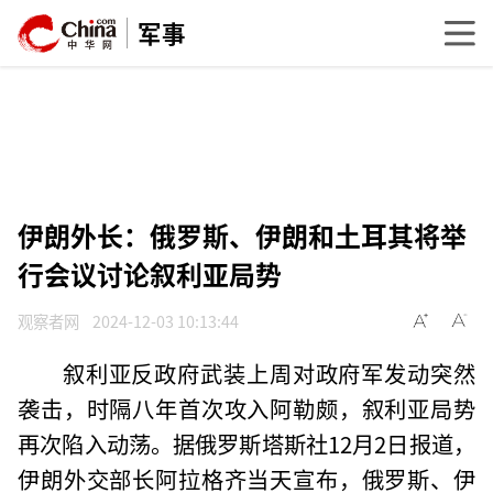
军事
伊朗外长：俄罗斯、伊朗和土耳其将举
行会议讨论叙利亚局势
观察者网
2024-12-03 10:13:44
叙利亚反政府武装上周对政府军发动突然
袭击，时隔八年首次攻入阿勒颇，叙利亚局势
再次陷入动荡。据俄罗斯塔斯社12月2日报道，
伊朗外交部长阿拉格齐当天宣布，俄罗斯、伊