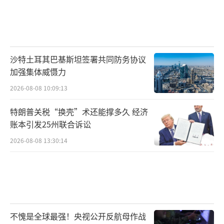
沙特土耳其巴基斯坦签署共同防务协议
加强集体威慑力
2026-08-08 10:09:13
特朗普关税“换壳”术还能撑多久 经济
账本引发25州联合诉讼
2026-08-08 13:30:14
不愧是全球最强！央视公开反航母作战