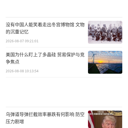
没有中国人能笑着走出冬宫博物馆 文物
的沉重记忆
2026-08-07 09:21:01
美国为什么盯上了多晶硅 贸易保护与竞
争焦点
2026-08-08 10:13:54
乌弹道导弹拦截效率暴跌有何影响 防空
压力剧增