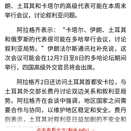
朗、土耳其和卡塔尔的高级代表可能在本周末
举行会议，讨论叙利亚问题。
阿拉格齐表示：“卡塔尔、伊朗、土耳其
和俄罗斯的代表很可能在多哈举行会议，讨论
叙利亚局势。”伊朗法尔斯通讯社补充说，这
次会议可能会在12月7日至8日的多哈论坛期间
举行，四国高级外交官员将会出席。
阿拉格齐2日还访问土耳其首都安卡拉，与
土耳其外交部长费丹讨论双边关系和叙利亚局
势。阿拉格齐在会谈中强调，地区国家之间需
要合作与协同，以维护地区稳定和安全。费丹
则表示，土耳其对叙利亚日益加剧的不安全和
不稳定局势感到担忧。
点击查看全文(剩余
84
%)