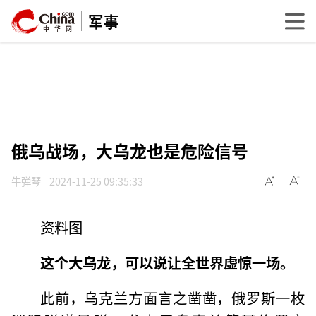
军事
俄乌战场，大乌龙也是危险信号
牛弹琴
2024-11-25 09:35:33
资料图
这个大乌龙，可以说让全世界虚惊一场。
此前，乌克兰方面言之凿凿，俄罗斯一枚