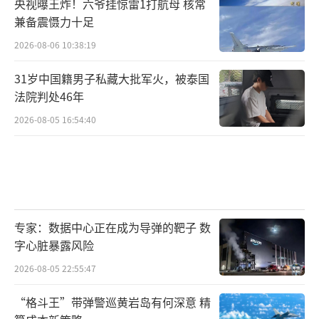
央视曝王炸！六爷挂惊雷1打航母 核常
兼备震慑力十足
2026-08-06 10:38:19
31岁中国籍男子私藏大批军火，被泰国
法院判处46年
2026-08-05 16:54:40
专家：数据中心正在成为导弹的靶子 数
字心脏暴露风险
2026-08-05 22:55:47
“格斗王”带弹警巡黄岩岛有何深意 精