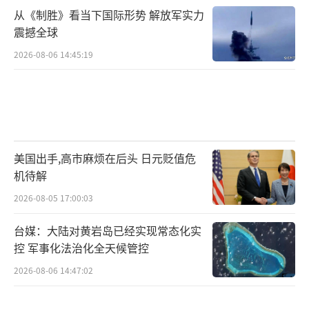
从《制胜》看当下国际形势 解放军实力
震撼全球
2026-08-06 14:45:19
美国出手,高市麻烦在后头 日元贬值危
机待解
2026-08-05 17:00:03
台媒：大陆对黄岩岛已经实现常态化实
控 军事化法治化全天候管控
2026-08-06 14:47:02