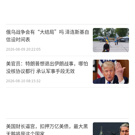
俄乌战争会有“大结局”吗 泽连斯基自
信设时间表
2026-08-09 20:22:05
美官员：特朗普想退出伊朗战事，哪怕
没核协议都行 承认军事手段无效
2026-08-10 08:15:32
美国财长逼宫，扣押万亿美债，最大黑
天鹅将是这个国家