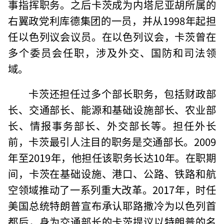
事指挥职务。之后卡茨成为内塔尼亚胡所属的
右翼政党利库德集团的一员，并从1998年起担
任以色列议会议员。在以色列议会，卡茨曾在
多个委员会任职，涉及外交、国防和司法领
域。
卡茨还担任过多个部长职务，包括财政部
长、交通部长、能源和基础设施部长、农业部
长、情报事务部长、外交部长等。担任外长
前，卡茨最引人注目的职务是交通部长。2009
年至2019年，他担任该职务长达10年。在职期
间，卡茨在基础设施、港口、公路、铁路和航
空领域推动了一系列重大改革。2017年，时任
美国总统特朗普宣布承认耶路撒冷为以色列首
都后，身为交通部长的卡茨提议以特朗普的名