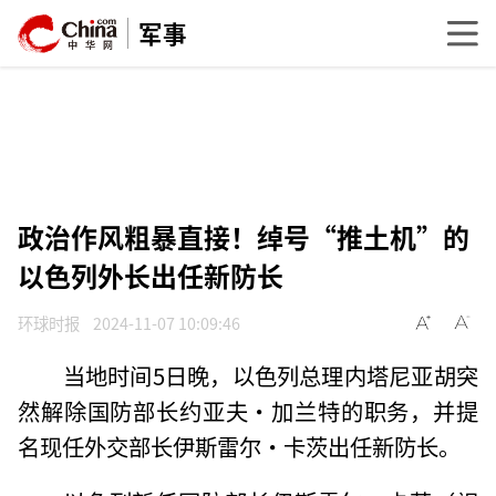
军事
政治作风粗暴直接！绰号“推土机”的
以色列外长出任新防长
环球时报
2024-11-07 10:09:46
当地时间5日晚，以色列总理内塔尼亚胡突
然解除国防部长约亚夫·加兰特的职务，并提
名现任外交部长伊斯雷尔·卡茨出任新防长。