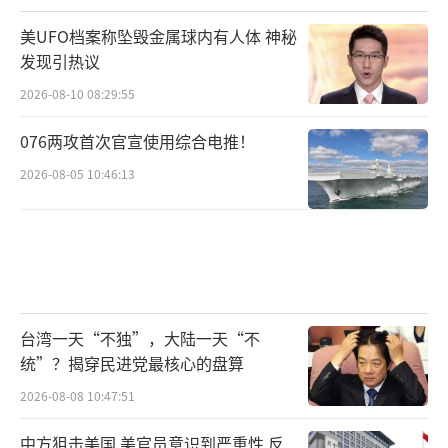
美UFO档案称坠毁金属球内有人体 神秘
发现引热议
2026-08-10 08:29:55
076两攻首次官宣使用综合电推！
2026-08-05 10:46:13
台湾一天“不独”，大陆一天“不
统”？揭穿民进党最核心的盘算
2026-08-08 10:47:51
中方狙击美国 美官员意识到严重性 反