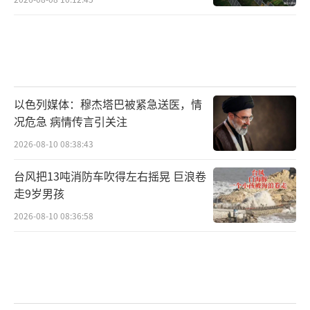
以色列媒体：穆杰塔巴被紧急送医，情
况危急 病情传言引关注
2026-08-10 08:38:43
台风把13吨消防车吹得左右摇晃 巨浪卷
走9岁男孩
2026-08-10 08:36:58