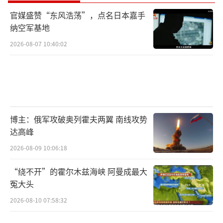
官媒盛赞“东风浩荡”，点名日本嘉手
纳空军基地
2026-08-07 10:40:02
博主：俄军攻破奥列霍夫两翼 南线攻势
达高峰
2026-08-09 10:06:18
“绕不开”的霍尔木兹海峡 阿曼成最大
冤大头
2026-08-10 07:58:32