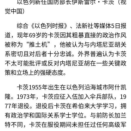
以色列新任国防部长伊斯雷尔·卡茨（视
觉中国）
综合《以色列时报》、法新社等媒体5日报
道，现年69岁的卡茨因其粗暴直接的政治作风
被称为“推土机”，他被认为与内塔尼亚胡关
系密切且对后者十分忠诚。外界普遍认为卡茨
不太可能批评或反对内塔尼亚胡在一些关键政
策和立场上的强硬态度。
卡茨1955年出生在以色列沿海城市阿什凯
隆。1973年，卡茨应征入伍加入伞兵部队，19
77年退役。退役后卡茨在希伯来大学学习，拥
有政治学和国际关系学士学位。与前防长加兰
特不同，卡茨在服役期间未担任过任何高级军