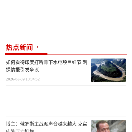
热点新闻
如何看待印度打听雅下水电项目细节 刺
探情报引发争议
2026-08-09 10:04:52
博主：俄罗斯主战派声音越来越大 克宫
内外压力剧增