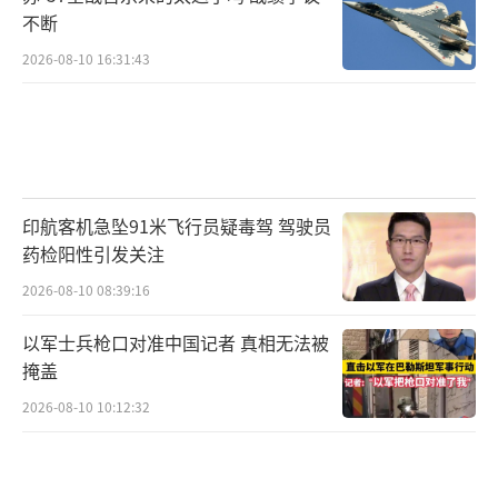
不断
2026-08-10 16:31:43
印航客机急坠91米飞行员疑毒驾 驾驶员
药检阳性引发关注
2026-08-10 08:39:16
以军士兵枪口对准中国记者 真相无法被
掩盖
2026-08-10 10:12:32