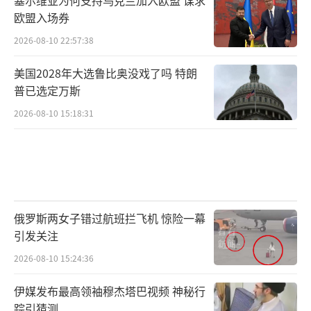
塞尔维亚为何支持乌克兰加入欧盟 谋求
欧盟入场券
2026-08-10 22:57:38
美国2028年大选鲁比奥没戏了吗 特朗
普已选定万斯
2026-08-10 15:18:31
俄罗斯两女子错过航班拦飞机 惊险一幕
引发关注
2026-08-10 15:24:36
伊媒发布最高领袖穆杰塔巴视频 神秘行
踪引猜测