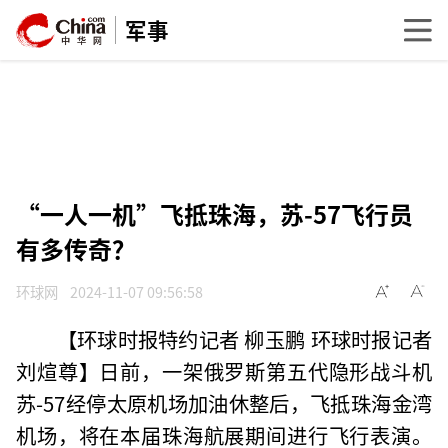
军事
“一人一机”飞抵珠海，苏-57飞行员
有多传奇？
环球网
2024-11-07 09:56:58
【环球时报特约记者 柳玉鹏 环球时报记者
刘煊尊】日前，一架俄罗斯第五代隐形战斗机
苏-57经停太原机场加油休整后，飞抵珠海金湾
机场，将在本届珠海航展期间进行飞行表演。