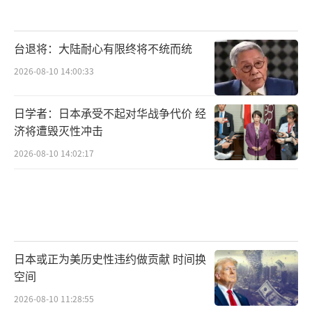
台退将：大陆耐心有限终将不统而统
2026-08-10 14:00:33
日学者：日本承受不起对华战争代价 经
济将遭毁灭性冲击
2026-08-10 14:02:17
日本或正为美历史性违约做贡献 时间换
空间
2026-08-10 11:28:55