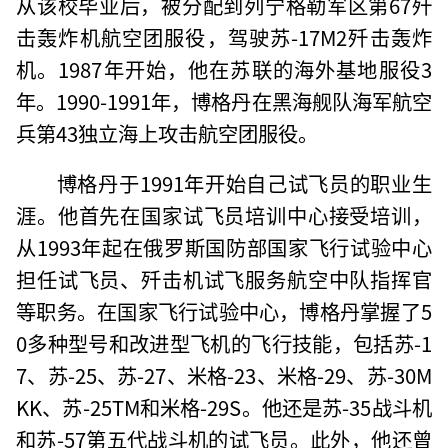
从该校毕业后，被分配到列宁格勒军区第67歼
击轰炸机航空团服役，驾驶苏-17M2歼击轰炸
机。1987年开始，他在苏联的海外基地服役3
年。1990-1991年，博格丹在黑海舰队海军航空
兵第43独立海上攻击航空团服役。
博格丹于1991年开始自己试飞员的职业生
涯。他首先在国家试飞员培训中心接受培训，
从1993年起在俄罗斯国防部国家飞行试验中心
担任试飞员、歼击机试飞服务航空中队指挥官
等职务。在国家飞行试验中心，博格丹掌握了5
0多种型号和改进型飞机的飞行技能，包括苏-1
7、苏-25、苏-27、米格-23、米格-29、苏-30M
KK、苏-25TM和米格-29S。他还是苏-35战斗机
和苏-57第五代战斗机的试飞员。此外，他还曾