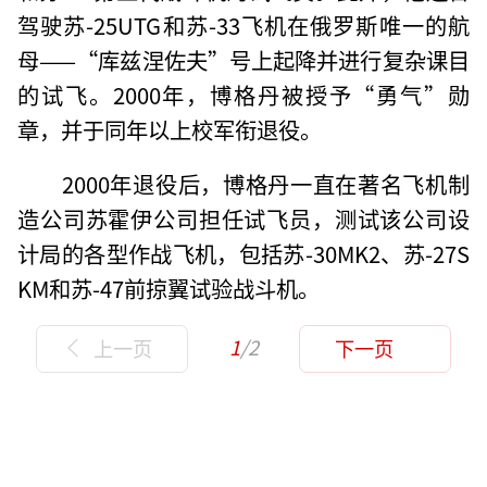
驾驶苏-25UTG和苏-33飞机在俄罗斯唯一的航
母——“库兹涅佐夫”号上起降并进行复杂课目
的试飞。2000年，博格丹被授予“勇气”勋
章，并于同年以上校军衔退役。
2000年退役后，博格丹一直在著名飞机制
造公司苏霍伊公司担任试飞员，测试该公司设
计局的各型作战飞机，包括苏-30MK2、苏-27S
KM和苏-47前掠翼试验战斗机。
1
/2
上一页
下一页