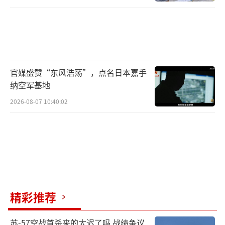
官媒盛赞“东风浩荡”，点名日本嘉手
纳空军基地
2026-08-07 10:40:02
精彩推荐
苏-57空战首杀来的太迟了吗 战绩争议