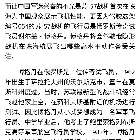
而让中国军迷兴奋的不光是苏-57战机首次在珠
海为中国观众展示飞机性能，更因为驾驶这架
编号054的苏-57战机的飞行员是俄罗斯传奇试
飞员谢尔盖·博格丹。博格丹将会驾驶俄隐形
战机在珠海航展飞出哪些高水平动作备受关
注。
博格丹在俄罗斯是一位传奇试飞员，1962
年出生于萨拉托夫州的沃尔斯克市，童年在莫
斯科州度过。当时，苏联最新型的战斗机经常
飞越他家上空，在茹科夫斯基附近的机场进行
测试。因此博格丹从小就梦想成为一名军事飞
行员。中学毕业后，他考上了鲍里索格列布斯
克高等军事航空飞行员学校。1983年，博格丹