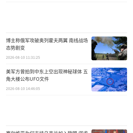
博主称俄军攻破奥列霍夫两翼 南线战场
态势剧变
2026-08-10 11:31:25
美军方曾拍到中东上空出现神秘球体 五
角大楼公布UFO文件
2026-08-10 14:46:05