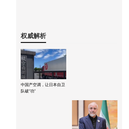
权威解析
中国产空调，让日本自卫
队破“功”