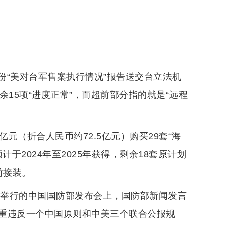
份“美对台军售案执行情况”报告送交台立法机
15项“进度正常”，而超前部分指的就是“远程
54亿元（折合人民币约72.5亿元）购买29套“海
于2024年至2025年获得，剩余18套原计划
前接装。
午举行的中国国防部发布会上，国防部新闻发言
重违反一个中国原则和中美三个联合公报规