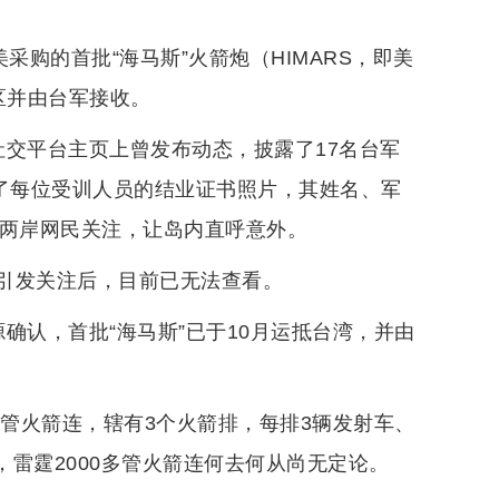
采购的首批“海马斯”火箭炮（HIMARS，即美
区并由台军接收。
社交平台主页上曾发布动态，披露了17名台军
括了每位受训人员的结业证书照片，其姓名、军
发两岸网民关注，让岛内直呼意外。
引发关注后，目前已无法查看。
确认，首批“海马斯”已于10月运抵台湾，并由
多管火箭连，辖有3个火箭排，每排3辆发射车、
，雷霆2000多管火箭连何去何从尚无定论。