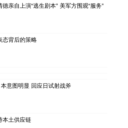
清德亲自上演“逃生剧本” 美军方围观“服务”
表态背后的策略
本意图明显 回应日试射战斧
持本土供应链