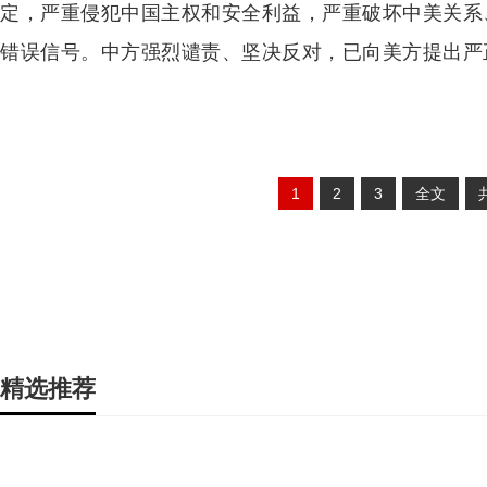
定，严重侵犯中国主权和安全利益，严重破坏中美关系
错误信号。中方强烈谴责、坚决反对，已向美方提出严
1
2
3
全文
精选推荐