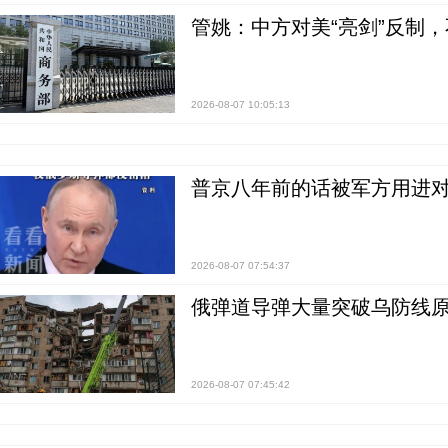
管姚：中方对美“亮剑”反制
2026-08-07 10:05:13
普京八年前的话被军方用进
2026-08-07 07:54:37
俄弹道导弹大量突破乌防线原
2026-08-07 07:45:42