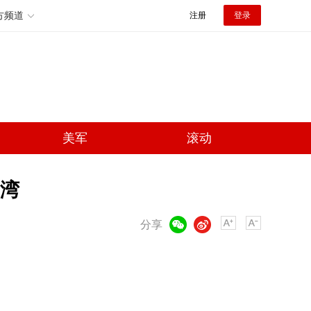
方频道
注册
登录
美军
滚动
台湾
微信
微博
分享