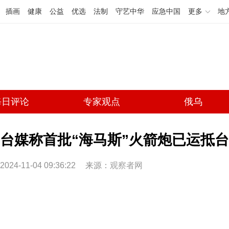
插画
健康
公益
优选
法制
守艺中华
应急中国
更多
地
每日评论
专家观点
俄乌
台媒称首批“海马斯”火箭炮已运抵
2024-11-04 09:36:22
来源：
观察者网