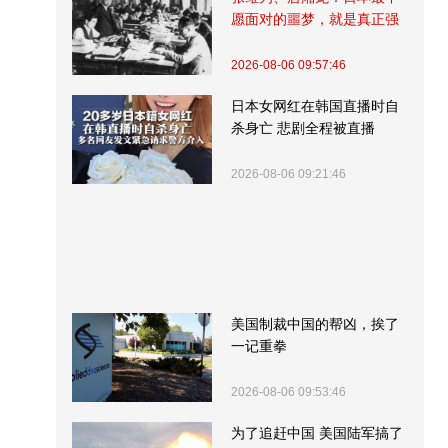
愿面对的噩梦，就是真正强
大的中国
2026-08-06 09:57:46
日本女网红在韩国直播时自
杀身亡 悲剧全程被直播
2026-08-06 09:21:46
美国制裁中国的帮凶，挨了
一记重拳
2026-08-06 09:53:46
为了追赶中国 美国陆军搞了