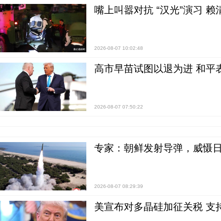
嘴上叫嚣对抗 “汉光”演习 赖
2026-08-07 10:02:48
高市早苗试图以退为进 和平
2026-08-07 07:50:22
专家：朝鲜发射导弹，威慑日
2026-08-07 08:29:39
美宣布对多晶硅加征关税 支