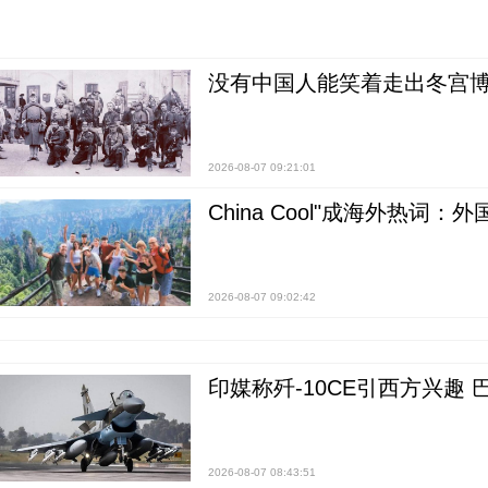
没有中国人能笑着走出冬宫博
2026-08-07 09:21:01
China Cool"成海外热
2026-08-07 09:02:42
印媒称歼-10CE引西方兴趣
2026-08-07 08:43:51