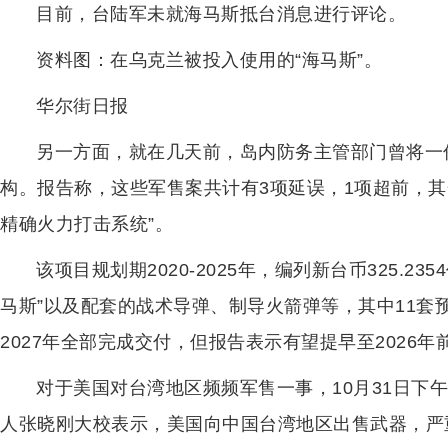
目前，台陆军未就海马斯抵台消息进行评论。
资料图：在乌克兰被投入使用的“海马斯”。
华尔街日报
另一方面，就在几天前，岛内防务主管部门曾将一
构。报告称，这些军售案共计有3项延误，1项超前，其余
精确火力打击系统”。
该项目规划期2020-2025年，编列新台币325.23
马斯”以及配套的战术导弹、制导火箭弹等，其中11套预计
2027年全部完成交付，但报告表示有望提早至2026年
对于美国对台湾地区频频军售一事，10月31日下
人张晓刚大校表示，美国向中国台湾地区出售武器，严