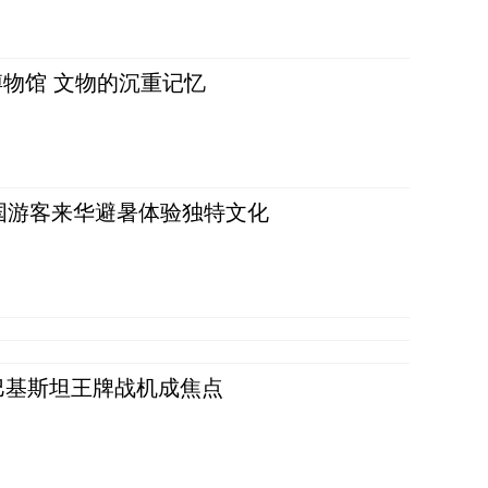
物馆 文物的沉重记忆
词：外国游客来华避暑体验独特文化
 巴基斯坦王牌战机成焦点