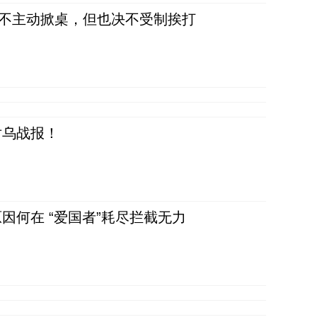
，不主动掀桌，但也决不受制挨打
对乌战报！
因何在 “爱国者”耗尽拦截无力