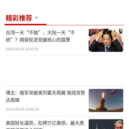
精彩推荐
台湾一天“不独”，大陆一天“不
统”？揭穿民进党最核心的盘算
2026-08-08 10:47:51
博主：俄军攻破奥列霍夫两翼 南线攻势
达高峰
2026-08-09 10:06:18
美国财长逼宫，扣押万亿美债，最大黑