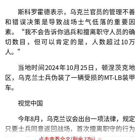
斯科罗霍德表示，乌克兰官员的管理不善
和错误决策是导致战场士气低落的重要因
素。“我不会告诉你逃兵和擅离职守人员的确
切数目，但可以肯定的是，人数超过10万
人。”
当地时间2024年10月25日，顿涅茨克地
区，乌克兰士兵伪装了一辆受损的MT-LB装甲
车。
视觉中国
今年8月，乌克兰议会出台一项法律，规定
只要士兵同意返回战场，首次擅离职守的行为
基本上可以非刑罪化。去年春天，乌克兰将征
点击查看全文(剩余
27
%)