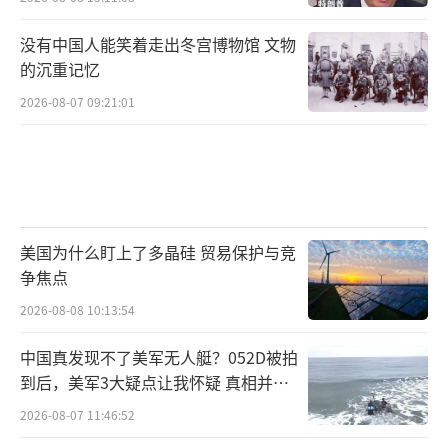
没有中国人能笑着走出冬宫博物馆 文物
的沉重记忆
2026-08-07 09:21:01
美国为什么盯上了多晶硅 贸易保护与竞
争焦点
2026-08-08 10:13:54
中国真发现不了美军无人艇？052D被拍
到后，美军3大疑点让我怀疑 真相并非
如此
2026-08-07 11:46:52