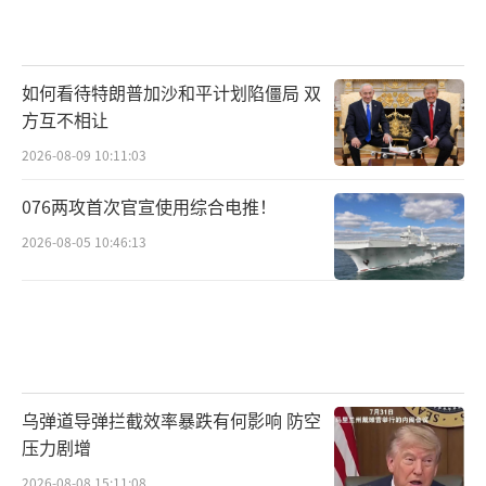
如何看待特朗普加沙和平计划陷僵局 双
方互不相让
2026-08-09 10:11:03
076两攻首次官宣使用综合电推！
2026-08-05 10:46:13
乌弹道导弹拦截效率暴跌有何影响 防空
压力剧增
2026-08-08 15:11:08