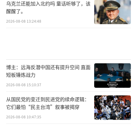
乌克兰还能加入北约吗 童话听够了，该
醒醒了。
2026-08-08 13:24:48
博主：远海反潜中国还有提升空间 直面
短板锤炼战力
2026-08-08 15:10:37
从国民党的变迁到民进党的续命逻辑：
它们最怕“民主台湾”叙事被揭穿
2026-08-08 10:47:35