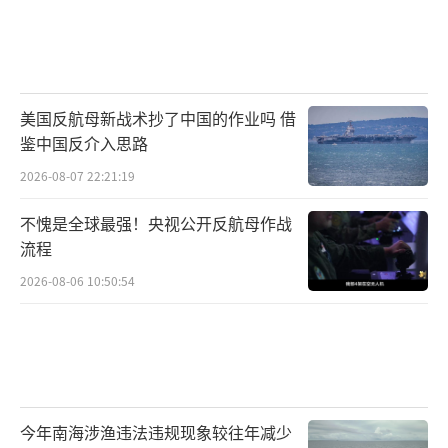
美国反航母新战术抄了中国的作业吗 借
鉴中国反介入思路
2026-08-07 22:21:19
不愧是全球最强！央视公开反航母作战
流程
2026-08-06 10:50:54
今年南海涉渔违法违规现象较往年减少