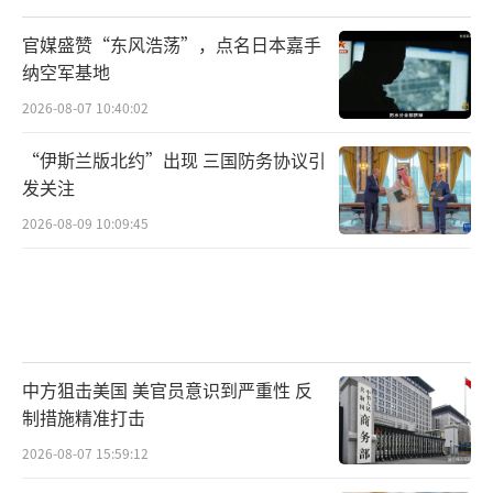
官媒盛赞“东风浩荡”，点名日本嘉手
纳空军基地
2026-08-07 10:40:02
“伊斯兰版北约”出现 三国防务协议引
发关注
2026-08-09 10:09:45
中方狙击美国 美官员意识到严重性 反
制措施精准打击
2026-08-07 15:59:12