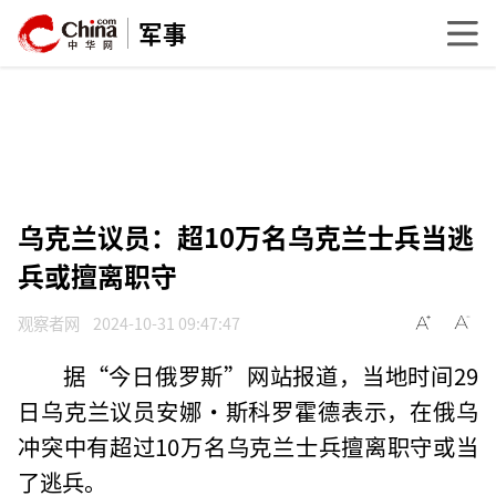
军事
乌克兰议员：超10万名乌克兰士兵当逃
兵或擅离职守
观察者网
2024-10-31 09:47:47
据“今日俄罗斯”网站报道，当地时间29
日乌克兰议员安娜·斯科罗霍德表示，在俄乌
冲突中有超过10万名乌克兰士兵擅离职守或当
了逃兵。