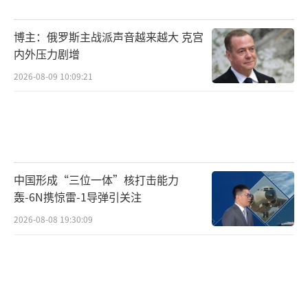
博主：俄罗斯主战派声音越来越大 克宫
内外压力剧增
2026-08-09 10:09:21
中国形成“三位一体”核打击能力
轰-6N携惊雷-1导弹引关注
2026-08-08 19:30:09