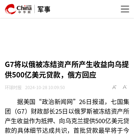
军事
G7将以俄被冻结资产所产生收益向乌提
供500亿美元贷款，俄方回应
环球时报
2024-10-28 10:09:50
据美国“政治新闻网”26日报道，七国集
团（G7）财政部长25日以俄罗斯被冻结资产所
产生收益作为抵押、向乌克兰提供500亿美元贷
款的具体细节达成共识，首批贷款最早将于今