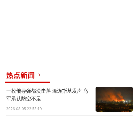
热点新闻
一枚俄导弹都没击落 泽连斯基发声 乌
军承认防空不足
2026-08-05 22:53:19