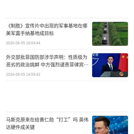
《制胜》宣传片中出现的军事基地在哪
美军嘉手纳基地成目标
2026-08-05 16:04:44
外交部批菲国防部涉华声明：性质极为
恶劣的政治挑衅 中方强烈谴责菲律宾行
为
2026-08-05 14:59:42
马斯克原来在给黄仁勋“打工”吗 英伟
达硬件成关键