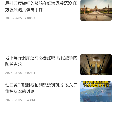
悬挂印度旗帜的货船在红海遭袭沉没 印
方强烈谴责袭击事件
2026-08-05 17:00:32
地下导弹洞库还有必要建吗 现代战争的
防护需求
2026-08-05 13:02:44
驻日美军舰艇被拍到锈迹斑斑 引发关于
维护状况的讨论
2026-08-05 16:43:14