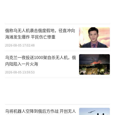
俄称乌无人机袭击俄度假地，径直冲向
海滩发生爆炸 平民伤亡惨重
2026-08-05 17:02:48
乌克兰一夜投送1000架自杀无人机，俄
内陆陷入一片火海
2026-08-05 13:59:53
乌将机器人空降到俄后方作战 开创无人