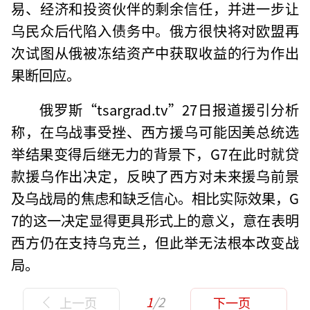
易、经济和投资伙伴的剩余信任，并进一步让
乌民众后代陷入债务中。俄方很快将对欧盟再
次试图从俄被冻结资产中获取收益的行为作出
果断回应。
俄罗斯“tsargrad.tv”27日报道援引分析
称，在乌战事受挫、西方援乌可能因美总统选
举结果变得后继无力的背景下，G7在此时就贷
款援乌作出决定，反映了西方对未来援乌前景
及乌战局的焦虑和缺乏信心。相比实际效果，G
7的这一决定显得更具形式上的意义，意在表明
西方仍在支持乌克兰，但此举无法根本改变战
局。
1
/2
上一页
下一页