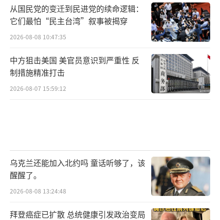
从国民党的变迁到民进党的续命逻辑：
它们最怕“民主台湾”叙事被揭穿
2026-08-08 10:47:35
中方狙击美国 美官员意识到严重性 反
制措施精准打击
2026-08-07 15:59:12
乌克兰还能加入北约吗 童话听够了，该
醒醒了。
2026-08-08 13:24:48
拜登癌症已扩散 总统健康引发政治变局