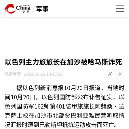
军事
以色列主力旅旅长在加沙被哈马斯炸死
观察者网
2024-10-22 10:10:58
据以色列新消息报10月20日报道，当地时
间10月20日，以色列国防部公布讣告证实，以
色列国防军162师第401装甲旅旅长阿赫桑·达
克萨上校在加沙市北部贾巴利亚难民营听取情
况汇报时遭到巴勒斯坦抵抗运动攻击而死亡。