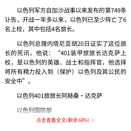
以色列军方自加沙战事以来发布的第749条
讣告，开战一年多以来，以色列已至少阵亡了6
名上校，其中包括4名旅长。
以色列总理内塔尼亚胡20日证实了这位旅
长的死讯，他说：“401装甲旅旅长达克萨上
校，是以色列的英雄、战士和指挥官，他选择
将所有精力投入到（保护）以色列及其公民的
安全中”。
以色列401旅旅长阿赫桑·达克萨
以色列国防部
点击查看全文(剩余
68
%)
据以色列军方称，他所乘坐的坦克和另一