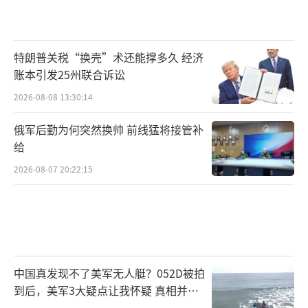
特朗普关税“换壳”术还能撑多久 经济
账本引发25州联合诉讼
2026-08-08 13:30:14
俄军后勤为何突然换帅 前线猛将接管补
给
2026-08-07 20:22:15
中国真发现不了美军无人艇？052D被拍
到后，美军3大疑点让我怀疑 真相并非
如此